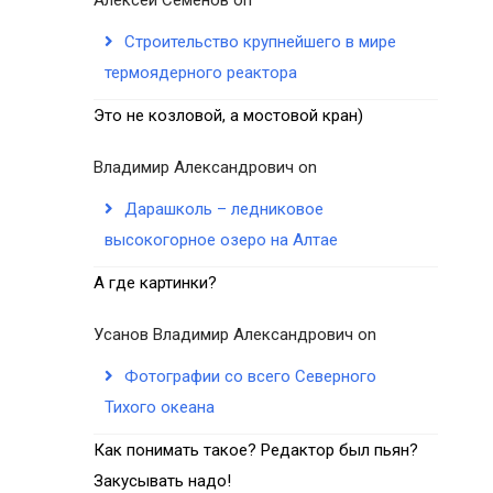
Строительство крупнейшего в мире
термоядерного реактора
Это не козловой, а мостовой кран)
Владимир Александрович
on
Дарашколь – ледниковое
высокогорное озеро на Алтае
А где картинки?
Усанов Владимир Александрович
on
Фотографии со всего Северного
Тихого океана
Как понимать такое? Редактор был пьян?
Закусывать надо!