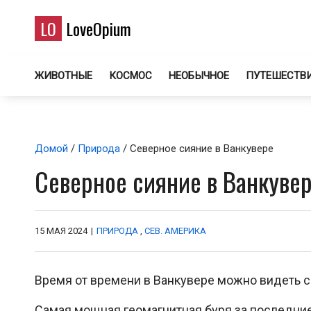
LO
LoveOpium
ЖИВОТНЫЕ
КОСМОС
НЕОБЫЧНОЕ
ПУТЕШЕСТВ
Домой
/
Природа
/ Северное сияние в Ванкувере
Северное сияние в Ванкуве
15 МАЯ 2024
|
ПРИРОДА
,
СЕВ. АМЕРИКА
Время от времени в Ванкувере можно видеть 
Самая мощная геомагнитная буря за последние