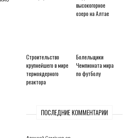
высокогорное
озеро на Алтае
Строительство
Болельщики
крупнейшего в мире
Чемпионата мира
термоядерного
по футболу
реактора
ПОСЛЕДНИЕ КОММЕНТАРИИ
Алексей Семёнов
on