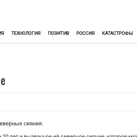
ИЯ
ТЕХНОЛОГИЯ
ПОЗИТИВ
РОССИЯ
КАТАСТРОФЫ
ре
северные сияния.
 20 лет и вызванное ей северное сияние, которое м