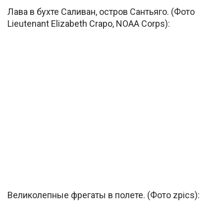
Лава в бухте Саливан, остров Сантьяго. (Фото
Lieutenant Elizabeth Crapo, NOAA Corps):
Великолепные фрегаты в полете. (Фото zpics):