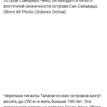
Остров Сомбреро Чино, он находится на юго-
восточной оконечности острова Сан-Сальвадо.
(Фото AP Photo | Dolores Ochoa):
Черепахи-гиганты Галапагосских островов могут
весить до 250 кг и жить больше 100 лет. Эта