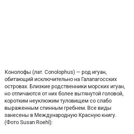
Конолофы (лат. Conolophus) — род игуан,
обитающий исключительно на Галапагосских
островах. Близкие родственники морских игуан,
но отличаются от них более вытянутой головой,
коротким неуклюжим туловищем со слабо
выраженным спинным гребнем. Все виды
занесены в Международную Красную книгу.
(Фото Susan Roehl):