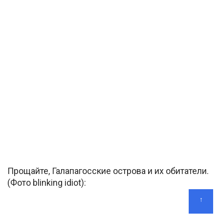
Прощайте, Галапагосские острова и их обитатели.
(Фото blinking idiot):
↑