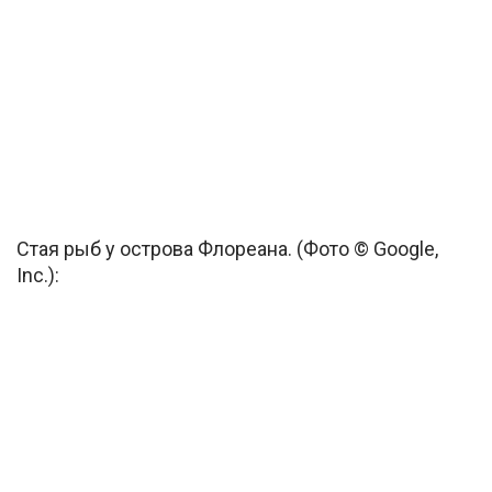
Стая рыб у острова Флореана. (Фото © Google,
Inc.):