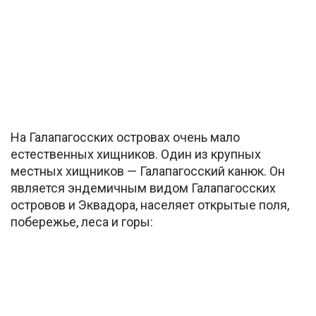
На Галапагосских островах очень мало
естественных хищников. Один из крупных
местных хищников — Галапагосский канюк. Он
является эндемичным видом Галапагосских
островов и Эквадора, населяет открытые поля,
побережье, леса и горы: