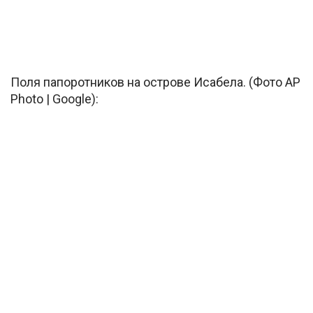
Поля папоротников на острове Исабела. (Фото AP
Photo | Google):