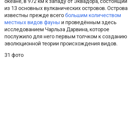
океане, в 972 км к западу от Эквадора, состоящий
из 13 основных вулканических островов. Острова
известны прежде всего
большим количеством
местных видов фауны
и проведённым здесь
исследованием Чарльза Дарвина, которое
послужило для него первым толчком к созданию
эволюционной теории происхождения видов.
31 фото