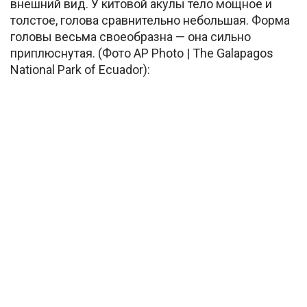
внешний вид. У китовой акулы тело мощное и
толстое, голова сравнительно небольшая. Форма
головы весьма своеобразна — она сильно
приплюснутая. (Фото AP Photo | The Galapagos
National Park of Ecuador):