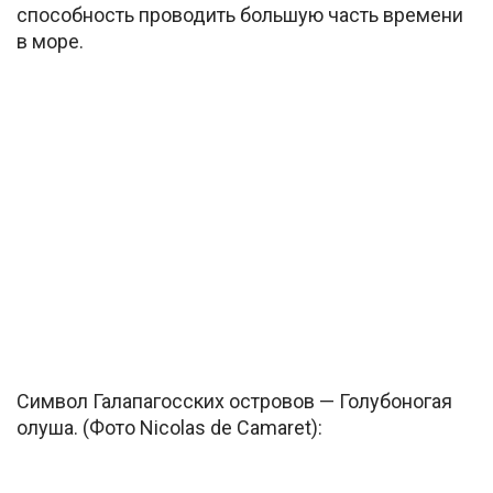
способность проводить большую часть времени
в море.
Символ Галапагосских островов — Голубоногая
олуша. (Фото Nicolas de Camaret):