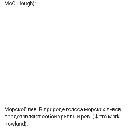
McCullough):
Морской лев. В природе голоса морских львов
представляют собой хриплый рёв. (Фото Mark
Rowland):