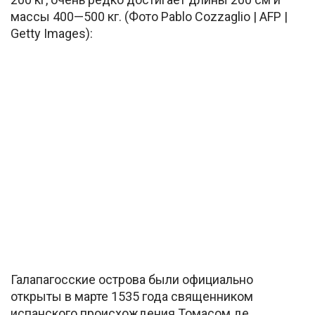
массы 400—500 кг. (Фото Pablo Cozzaglio | AFP |
Getty Images):
Галапагосские острова были официально
открыты в марте 1535 года священником
испанского происхождения Томасом де