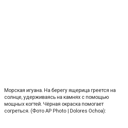
Морская игуана. На берегу ящерица греется на
солнце, удерживаясь на камнях с помощью
мощных когтей. Чёрная окраска помогает
согреться. (Фото AP Photo | Dolores Ochoa):