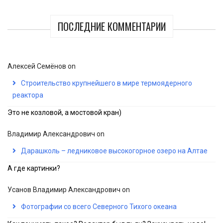
ПОСЛЕДНИЕ КОММЕНТАРИИ
Алексей Семёнов
on
Строительство крупнейшего в мире термоядерного
реактора
Это не козловой, а мостовой кран)
Владимир Александрович
on
Дарашколь – ледниковое высокогорное озеро на Алтае
А где картинки?
Усанов Владимир Александрович
on
Фотографии со всего Северного Тихого океана