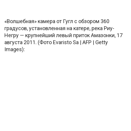
«Волшебная» камера от Гугл с обзором 360
градусов, установленная на катере, река Риу-
Негру — крупнейший левый приток Амазонки, 17
августа 2011. (Фото Evaristo Sa | AFP | Getty
Images):