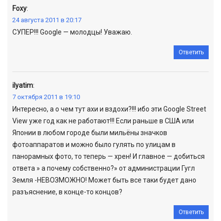
Foxy
:
24 августа 2011 в 20:17
СУПЕР!!! Google — молодцы! Уважаю.
Ответить
ilyatim
:
7 октября 2011 в 19:10
Интересно, а о чем тут ахи и вздохи?!!! ибо эти Google Street
View уже год как не работают!!! Если раньше в США или
Японии в любом городе были мильёны значков
фотоаппаратов и можно было гулять по улицам в
панорамных фото, то теперь — хрен! И главное — добиться
ответа » а почему собственно?» от администрации Гугл
Земля -НЕВОЗМОЖНО! Может быть все таки будет дано
разъяснение, в конце-то концов?
Ответить