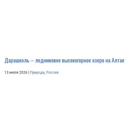
Дарашколь – ледниковое высокогорное озеро на Алтае
|
13 июля 2026
Природа
,
Россия