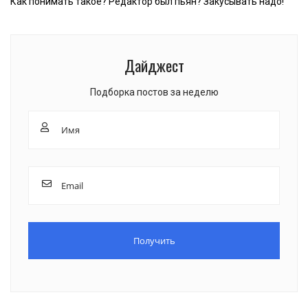
Как понимать такое? Редактор был пьян? Закусывать надо!
Дайджест
Подборка постов за неделю