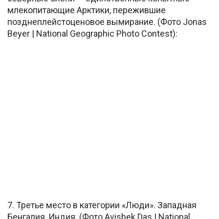
млекопитающие Арктики, пережившие
позднеплейстоценовое вымирание. (Фото Jonas
Beyer | National Geographic Photo Contest):
7. Третье место в категории «Люди». Западная
Бенгалия, Индия. (Фото Avishek Das | National