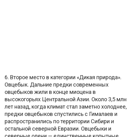
6. Второе место в категории «Дикая природа».
Овцебык. Дальние предки современных
овцебыков жили в конце миоцена в
высокогорьях Центральной Азии. Около 3,5 млн
лет назад, когда климат стал заметно холоднее,
предки овцебыков спустились с Гималаев и
распространились по территории Сибири и
остальной северной Евразии. Овцебыки и
северные олени — единственные копытные