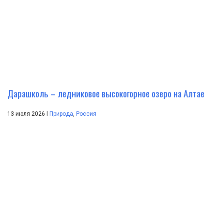
Дарашколь – ледниковое высокогорное озеро на Алтае
|
13 июля 2026
Природа
,
Россия