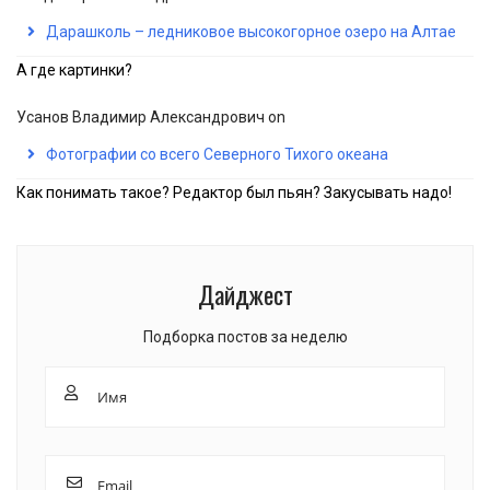
Дарашколь – ледниковое высокогорное озеро на Алтае
А где картинки?
Усанов Владимир Александрович
on
Фотографии со всего Северного Тихого океана
Как понимать такое? Редактор был пьян? Закусывать надо!
Дайджест
Подборка постов за неделю