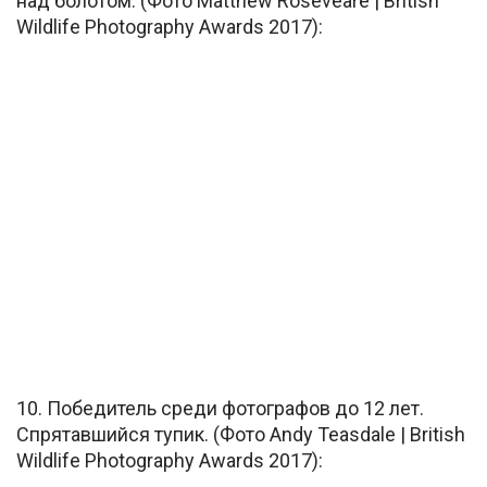
над болотом. (Фото Matthew Roseveare | British
Wildlife Photography Awards 2017):
10. Победитель среди фотографов до 12 лет.
Спрятавшийся тупик. (Фото Andy Teasdale | British
Wildlife Photography Awards 2017):