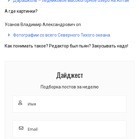
Дарашколь – ледниковое высокогорное озеро на Алтае
А где картинки?
Усанов Владимир Александрович
on
Фотографии со всего Северного Тихого океана
Как понимать такое? Редактор был пьян? Закусывать надо!
Дайджест
Подборка постов за неделю