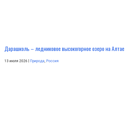
Дарашколь – ледниковое высокогорное озеро на Алтае
|
13 июля 2026
Природа
,
Россия