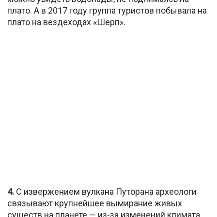
плато. А в 2017 году группа туристов побывала на
плато на вездеходах «Шерп».
4.
С извержением вулкана Путорана археологи
связывают крупнейшее вымирание живых
существ на планете — из-за изменений климата