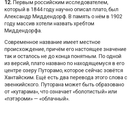
12.
Первым российским исследователем,
который в 1844 году научно описал плато, был
Александр Миддендорф. В память о нём в 1902
году массив хотели назвать хребтом
Миддендорфа.
Современное название имеет местное
происхождение, причём его настоящее значение
так и осталось не до конца понятным. По одной
из версий, плато названо по находящемуся в его
центре озеру Путорамо, которое сейчас зовётся
Хантайским. Ещё есть два перевода этого слова с
эвенкийского. Путорана может быть образовано
от «кутарама», что означает «болотистый» или
«пэтэроми» — «облачный».