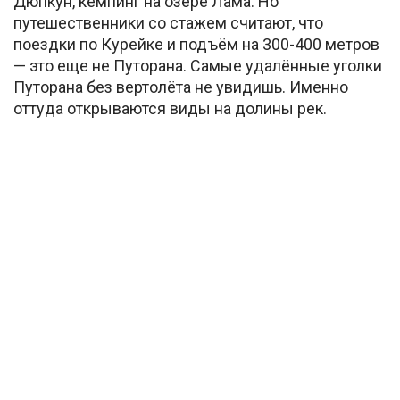
Дюпкун, кемпинг на озере Лама. Но
путешественники со стажем считают, что
поездки по Курейке и подъём на 300-400 метров
— это еще не Путорана. Самые удалённые уголки
Путорана без вертолёта не увидишь. Именно
оттуда открываются виды на долины рек.