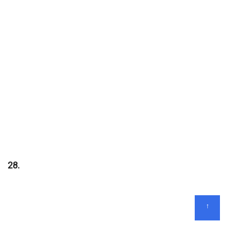
28.
↑