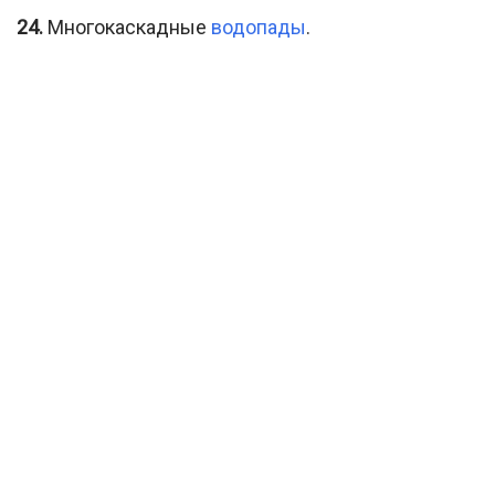
24.
Многокаскадные
водопады
.