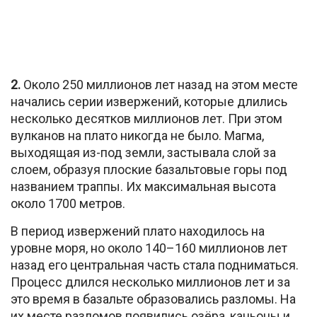
2.
Около 250 миллионов лет назад на этом месте
начались серии извержений, которые длились
несколько десятков миллионов лет. При этом
вулканов на плато никогда не было. Магма,
выходящая из-под земли, застывала слой за
слоем, образуя плоские базальтовые горы под
названием траппы. Их максимальная высота
около 1700 метров.
В период извержений плато находилось на
уровне моря, но около 140–160 миллионов лет
назад его центральная часть стала подниматься.
Процесс длился несколько миллионов лет и за
это время в базальте образовались разломы. На
их месте разломов появились озёра, каньоны и