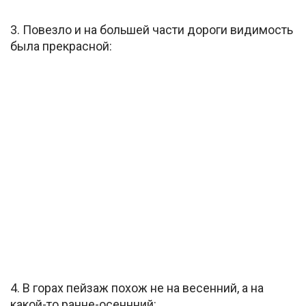
3. Повезло и на большей части дороги видимость
была прекрасной:
4. В горах пейзаж похож не на весенний, а на
какой-то ранне-осеннний: