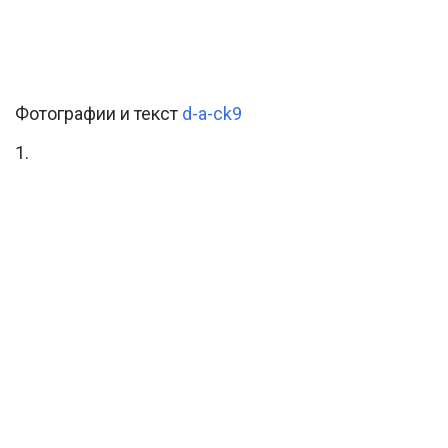
Фотографии и текст
d-a-ck9
1.