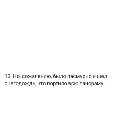
13. Но, сожалению, было пасмурно и шел
снегодождь, что портило всю панораму: