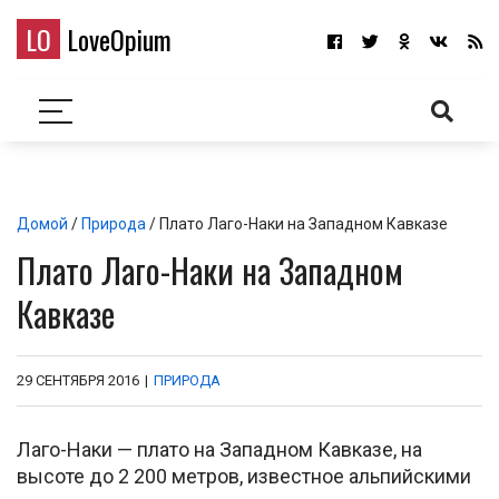
LO
LoveOpium
Домой
/
Природа
/ Плато Лаго-Наки на Западном Кавказе
Плато Лаго-Наки на Западном
Кавказе
29 СЕНТЯБРЯ 2016
|
ПРИРОДА
Лаго-Наки — плато на Западном Кавказе, на
высоте до 2 200 метров, известное альпийскими