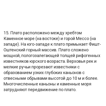
15. Плато расположено между хребтом
Каменное море (на востоке) и горой Мессо (на
западе). На юго-западе к плато примыкает Фишт-
Оштенский горный массив. Плато сложено
мощной, пологозалегающей толщей рифогенных
известняков юрского возраста. Верховья рек и
мелкие ручьи прорезают известняки с
образованием узких глубоких каньонов с
отвесными обрывами высотой до 10 м и более.
Многочисленные каньоны и каменные моря
затрудняют передвижение по плато.