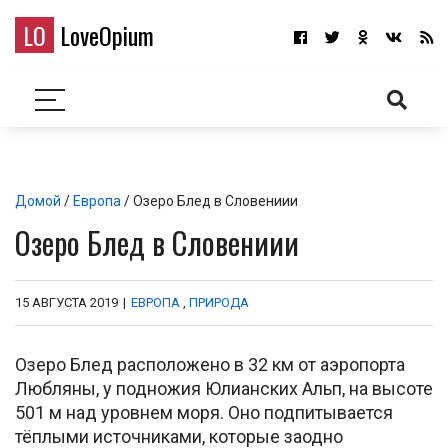
LO
LoveOpium
Домой
/
Европа
/ Озеро Блед в Словениии
Озеро Блед в Словениии
15 АВГУСТА 2019
|
ЕВРОПА
,
ПРИРОДА
Озеро Блед расположено в 32 км от аэропорта
Любляны, у подножия Юлианских Альп, на высоте
501 м над уровнем моря. Оно подпитывается
тёплыми источниками, которые заодно