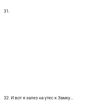
31.
32. И вот я залез на утес к Замку…