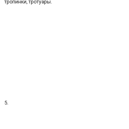
тропинки, тротуары.
5.