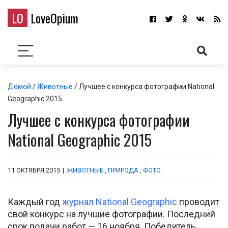
LO
LoveOpium
Домой
/
Животные
/ Лучшее с конкурса фотографии National
Geographic 2015
Лучшее с конкурса фотографии
National Geographic 2015
11 ОКТЯБРЯ 2015
|
ЖИВОТНЫЕ
,
ПРИРОДА
,
ФОТО
Каждый год
журнал National Geographic
проводит
свой конкурс на лучшие фотографии. Последний
срок подачи работ — 16 ноября. Победитель