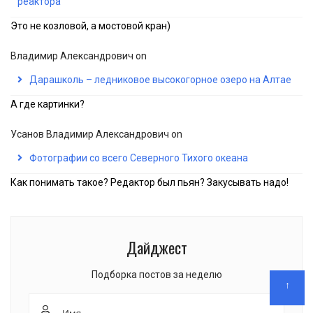
реактора
Это не козловой, а мостовой кран)
Владимир Александрович
on
Дарашколь – ледниковое высокогорное озеро на Алтае
А где картинки?
Усанов Владимир Александрович
on
Фотографии со всего Северного Тихого океана
Как понимать такое? Редактор был пьян? Закусывать надо!
Дайджест
Подборка постов за неделю
↑