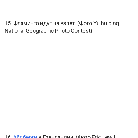
15. Фламинго идут на взлет. (Фото Yu huiping |
National Geographic Photo Contest):
16.
Айсберги
в Гренландии. (Фото Eric Lew |