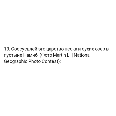
13. Соссусвлей это царство песка и сухих озер в
пустыне Намиб. (Фото Martin L. | National
Geographic Photo Contest):