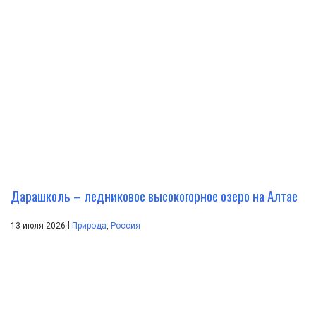
Дарашколь – ледниковое высокогорное озеро на Алтае
|
13 июля 2026
Природа
,
Россия