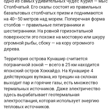
одно из самых удивительных чудес Курил — мыс
Столбчатый. Его скалы состоят из правильных
базальтовых столбчатых призм и поднимаются
на 40–50 метров над морем. Поперечная форма
столбов — правильные пятигранники и
шестигранники. На ровной горизонтальной
поверхности это похоже на мостовую или шкуру
огромной рыбы, сбоку — на кору огромного
дерева.
Территория острова Кунашир считается
пограничной зоной — всего в 25 км находится
японский остров Хоккайдо. На Кунашире 4
действующих вулкана, из трещин на склонах
выходит пар и горячие газы, есть множество
термальных источников. Даже электричество
здесь вырабатывает геотермальная
электростанция, которая использует энергию
тепловых источников.