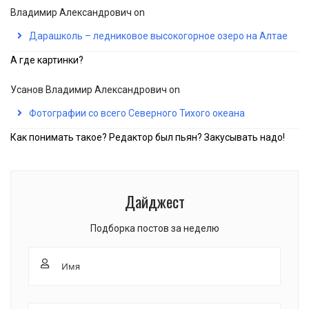
Владимир Александрович
on
Дарашколь – ледниковое высокогорное озеро на Алтае
А где картинки?
Усанов Владимир Александрович
on
Фотографии со всего Северного Тихого океана
Как понимать такое? Редактор был пьян? Закусывать надо!
Дайджест
Подборка постов за неделю