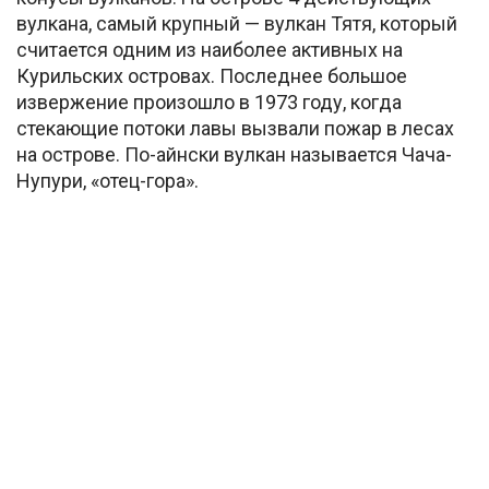
вулкана, самый крупный — вулкан Тятя, который
считается одним из наиболее активных на
Курильских островах. Последнее большое
извержение произошло в 1973 году, когда
стекающие потоки лавы вызвали пожар в лесах
на острове. По-айнски вулкан называется Чача-
Нупури, «отец-гора».