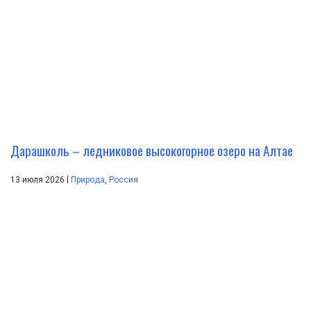
Дарашколь – ледниковое высокогорное озеро на Алтае
|
13 июля 2026
Природа
,
Россия