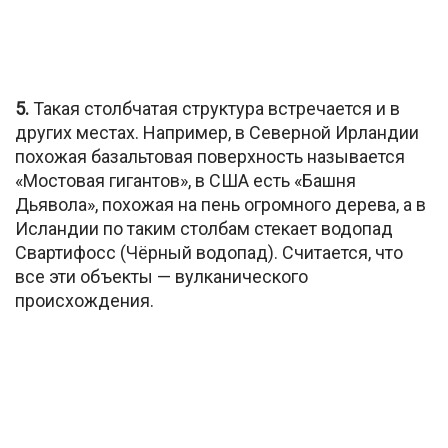
5.
Такая столбчатая структура встречается и в
других местах. Например, в Северной Ирландии
похожая базальтовая поверхность называется
«Мостовая гигантов», в США есть «Башня
Дьявола», похожая на пень огромного дерева, а в
Исландии по таким столбам стекает водопад
Свартифосс (Чёрный водопад). Считается, что
все эти объекты — вулканического
происхождения.