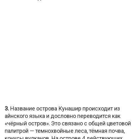
3.
Название острова Кунашир происходит из
айнского языка и дословно переводится как
«чёрный остров». Это связано с общей цветовой
палитрой — темнохвойные леса, тёмная почва,
конусы вулканов. На острове 4 действующих