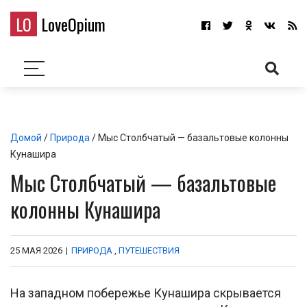
LO
LoveOpium
Домой
/
Природа
/ Мыс Столбчатый — базальтовые колонны
Кунашира
Мыс Столбчатый — базальтовые
колонны Кунашира
25 МАЯ 2026
|
ПРИРОДА
,
ПУТЕШЕСТВИЯ
На западном побережье Кунашира скрывается