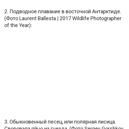
2. Подводное плавание в восточной Антарктиде.
(Фото Laurent Ballesta | 2017 Wildlife Photographer
of the Year):
3. Обыкновенный песец, или полярная лисица.
Своровала яйцо из гнезда. (Фото Sergey Gorshkov