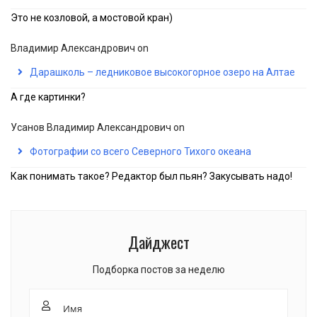
Это не козловой, а мостовой кран)
Владимир Александрович
on
Дарашколь – ледниковое высокогорное озеро на Алтае
А где картинки?
Усанов Владимир Александрович
on
Фотографии со всего Северного Тихого океана
Как понимать такое? Редактор был пьян? Закусывать надо!
Дайджест
Подборка постов за неделю