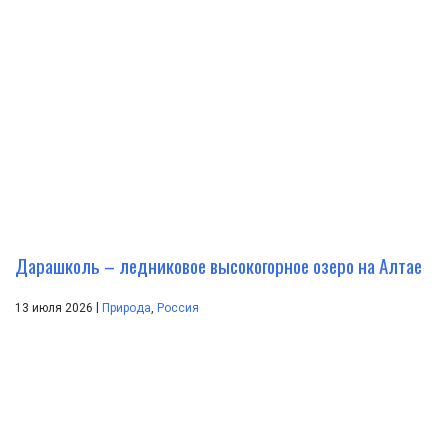
Дарашколь – ледниковое высокогорное озеро на Алтае
|
13 июля 2026
Природа
,
Россия