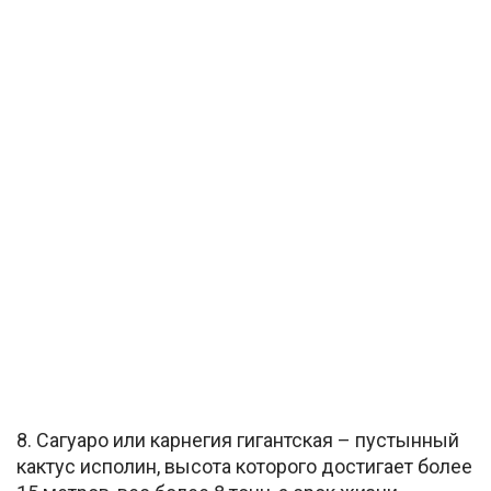
8. Сагуаро или карнегия гигантская – пустынный
кактус исполин, высота которого достигает более