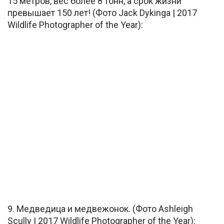
15 метров, вес более 8 тонн, а срок жизни
превышает 150 лет! (Фото Jack Dykinga | 2017
Wildlife Photographer of the Year):
9. Медведица и медвежонок. (Фото Ashleigh
Scully | 2017 Wildlife Photographer of the Year):