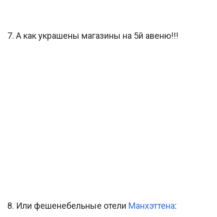
7. А как украшены магазины на 5й авеню!!!
8. Или фешенебельные отели
Манхэттена
: