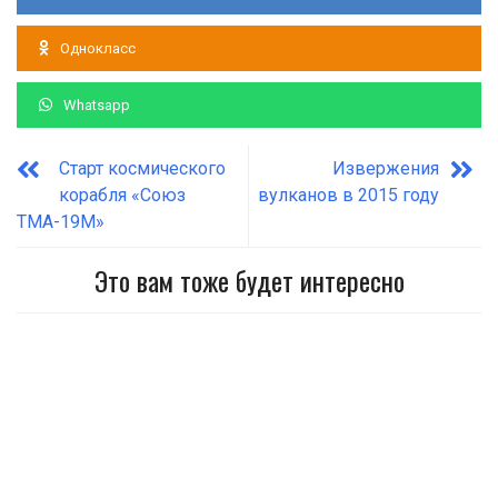
Однокласс
Whatsapp
Старт космического
Извержения
корабля «Союз
вулканов в 2015 году
ТМА-19М»
Это вам тоже будет интересно