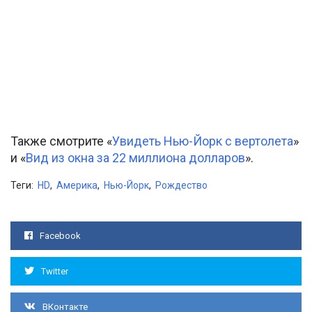
Также смотрите «
Увидеть Нью-Йорк с вертолета
»
и «
Вид из окна за 22 миллиона долларов
».
Теги:
HD
,
Америка
,
Нью-Йорк
,
Рождество
Facebook
Twitter
ВКонтакте