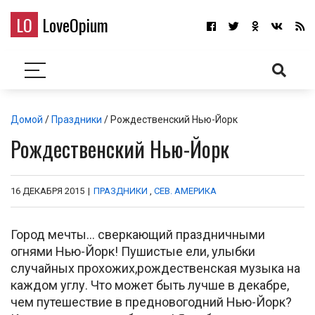
LO
LoveOpium
Домой
/
Праздники
/ Рождественский Нью-Йорк
Рождественский Нью-Йорк
16 ДЕКАБРЯ 2015
|
ПРАЗДНИКИ
,
СЕВ. АМЕРИКА
Город мечты… сверкающий праздничными
огнями Нью-Йорк! Пушистые ели, улыбки
случайных прохожих,рождественская музыка на
каждом углу. Что может быть лучше в декабре,
чем путешествие в предновогодний Нью-Йорк?