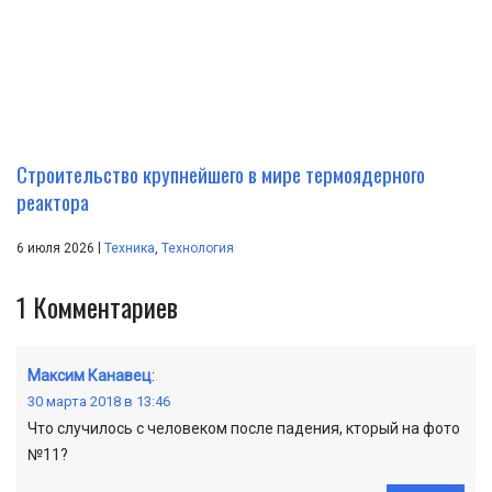
Строительство крупнейшего в мире термоядерного
реактора
|
6 июля 2026
Техника
,
Технология
1
Комментариев
Максим Канавец
:
30 марта 2018 в 13:46
Что случилось с человеком после падения, кторый на фото
№11?