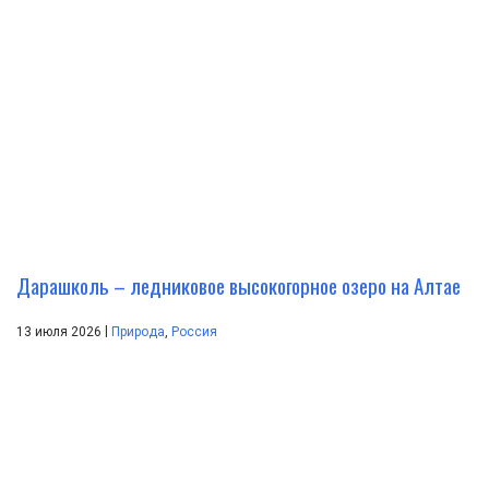
Дарашколь – ледниковое высокогорное озеро на Алтае
|
13 июля 2026
Природа
,
Россия