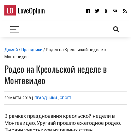
LO
LoveOpium
Домой
/
Праздники
/ Родео на Креольской неделе в
Монтевидео
Родео на Креольской неделе в
Монтевидео
29 МАРТА 2018
|
ПРАЗДНИКИ
,
СПОРТ
В рамках празднования креольской недели в
Монтевидео, Уругвай прошло ежегодное родео.
Тысячи участников из разных стран