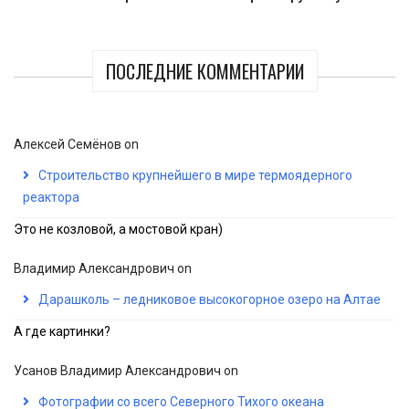
ПОСЛЕДНИЕ КОММЕНТАРИИ
Алексей Семёнов
on
Строительство крупнейшего в мире термоядерного
реактора
Это не козловой, а мостовой кран)
Владимир Александрович
on
Дарашколь – ледниковое высокогорное озеро на Алтае
А где картинки?
Усанов Владимир Александрович
on
Фотографии со всего Северного Тихого океана