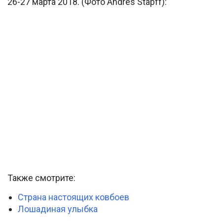
26-27 марта 2018. (Фото Andres Stapff):
Также смотрите:
Страна настоящих ковбоев
Лошадиная улыбка