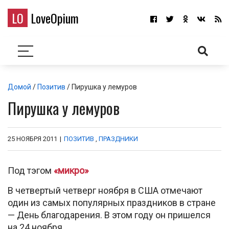
LO
LoveOpium
Домой
/
Позитив
/ Пирушка у лемуров
Пирушка у лемуров
25 НОЯБРЯ 2011
|
ПОЗИТИВ
,
ПРАЗДНИКИ
Под тэгом
«микро»
В четвертый четверг ноября в США отмечают
один из самых популярных праздников в стране
— День благодарения. В этом году он пришелся
на 24 ноября.