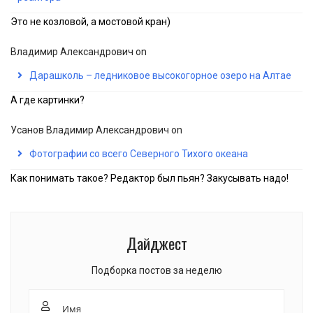
Это не козловой, а мостовой кран)
Владимир Александрович
on
Дарашколь – ледниковое высокогорное озеро на Алтае
А где картинки?
Усанов Владимир Александрович
on
Фотографии со всего Северного Тихого океана
Как понимать такое? Редактор был пьян? Закусывать надо!
Дайджест
Подборка постов за неделю