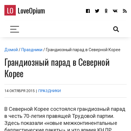
LO
LoveOpium
Домой
/
Праздники
/ Грандиозный парад в Северной Корее
Грандиозный парад в Северной
Корее
14 ОКТЯБРЯ 2015
|
ПРАЗДНИКИ
В Северной Корее состоялся грандиозный парад
в честь 70-летия правящей Трудовой партии.
Здесь показали «новые межконтинентальные
баллистические ракеты», и что армия КНДР