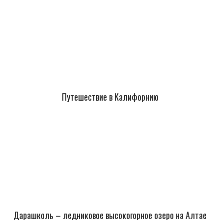
Путешествие в Калифорнию
Дарашколь – ледниковое высокогорное озеро на Алтае