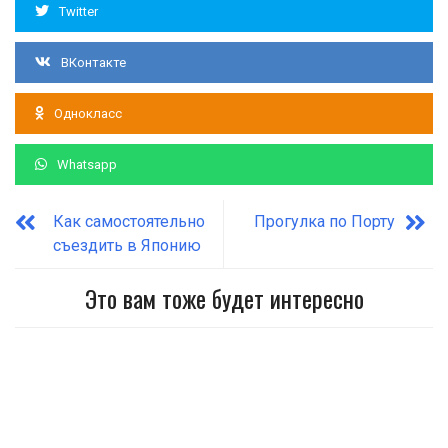
Twitter
ВКонтакте
Однокласс
Whatsapp
Как самостоятельно
Прогулка по Порту
съездить в Японию
Это вам тоже будет интересно