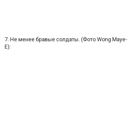
7. Не менее бравые солдаты. (Фото Wong Maye-
E):