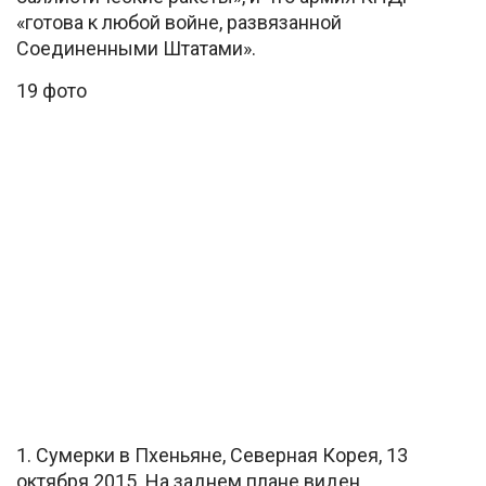
«готова к любой войне, развязанной
Соединенными Штатами».
19 фото
1. Сумерки в Пхеньяне, Северная Корея, 13
октября 2015. На заднем плане виден