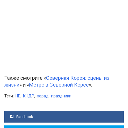
Также смотрите «
Северная Корея: сцены из
жизни
» и «
Метро в Северной Корее
».
Теги:
HD
,
КНДР
,
парад
,
праздники
Facebook