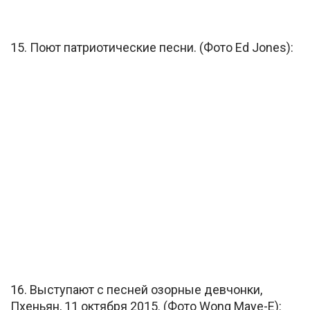
15. Поют патриотические песни. (Фото Ed Jones):
16. Выступают с песней озорные девчонки,
Пхеньян, 11 октября 2015. (Фото Wong Maye-E):