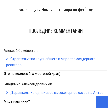
Болельщики Чемпионата мира по футболу
ПОСЛЕДНИЕ КОММЕНТАРИИ
Алексей Семёнов
on
Строительство крупнейшего в мире термоядерного
реактора
Это не козловой, а мостовой кран)
Владимир Александрович
on
Дарашколь – ледниковое высокогорное озеро на Алтае
↑
А где картинки?