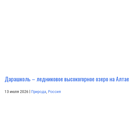
Дарашколь – ледниковое высокогорное озеро на Алтае
|
13 июля 2026
Природа
,
Россия