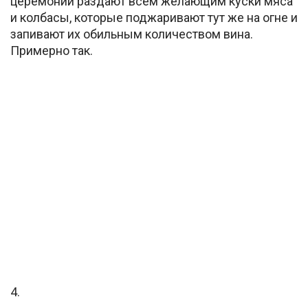
церемонии раздают всем желающим куски мяса
и колбасы, которые поджаривают тут же на огне и
запивают их обильным количеством вина.
Примерно так.
4.