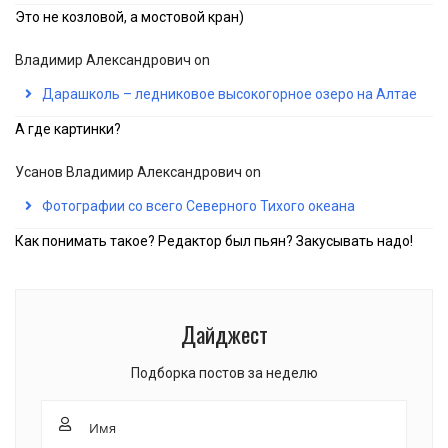
Это не козловой, а мостовой кран)
Владимир Александрович
on
Дарашколь – ледниковое высокогорное озеро на Алтае
А где картинки?
Усанов Владимир Александрович
on
Фотографии со всего Северного Тихого океана
Как понимать такое? Редактор был пьян? Закусывать надо!
Дайджест
Подборка постов за неделю