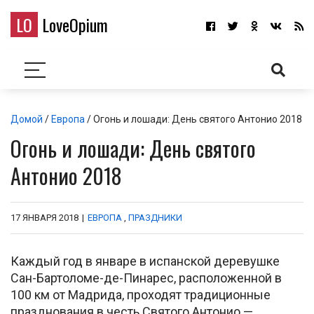
LO
LoveOpium
Домой
/
Европа
/ Огонь и лошади: День святого Антонио 2018
Огонь и лошади: День святого
Антонио 2018
17 ЯНВАРЯ 2018
|
ЕВРОПА
,
ПРАЗДНИКИ
Каждый год в январе в испанской деревушке
Сан-Бартоломе-де-Пинарес, расположенной в
100 км от Мадрида, проходят традиционные
празднования в честь Святого Антонио —