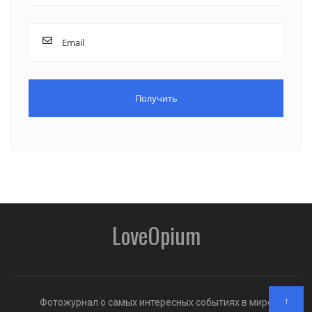
LoveOpium
↑
Фотожурнал о самых интересных событиях в мире