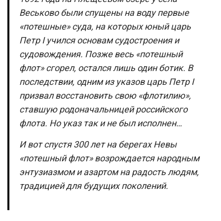
Веськово были спущены на воду первые
«потешные» суда, на которых юный царь
Петр I учился основам судостроения и
судовождения. Позже весь «потешный
флот» сгорел, остался лишь один ботик. В
последствии, одним из указов царь Петр I
призвал восстановить свою «флотилию»,
ставшую родоначальницей российского
флота. Но указ так и не был исполнен…
И вот спустя 300 лет на берегах Невы
«потешный флот» возрождается народным
энтузиазмом и азартом на радость людям,
традицией для будущих поколений.