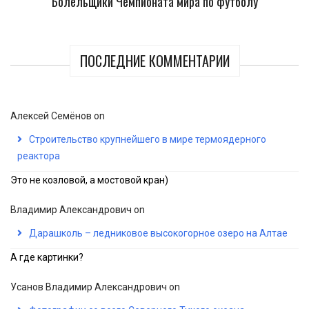
Болельщики Чемпионата мира по футболу
ПОСЛЕДНИЕ КОММЕНТАРИИ
Алексей Семёнов
on
Строительство крупнейшего в мире термоядерного
реактора
Это не козловой, а мостовой кран)
Владимир Александрович
on
Дарашколь – ледниковое высокогорное озеро на Алтае
А где картинки?
Усанов Владимир Александрович
on