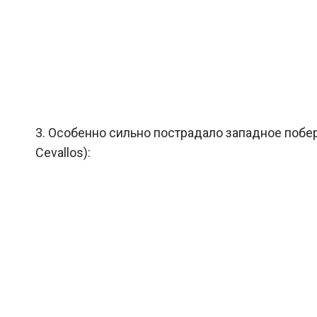
3. Особенно сильно пострадало западное побер
Cevallos):