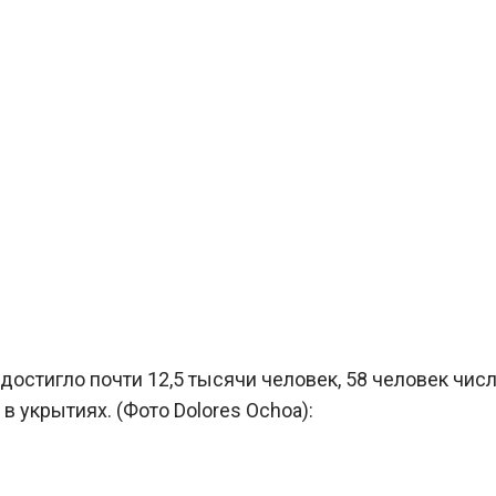
остигло почти 12,5 тысячи человек, 58 человек чис
 укрытиях. (Фото Dolores Ochoa):