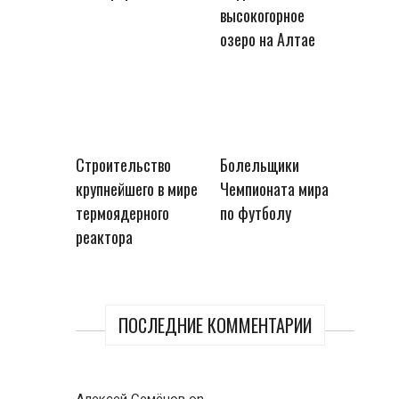
высокогорное
озеро на Алтае
Строительство
Болельщики
крупнейшего в мире
Чемпионата мира
термоядерного
по футболу
реактора
ПОСЛЕДНИЕ КОММЕНТАРИИ
Алексей Семёнов
on