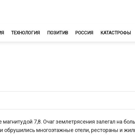
ИЯ
ТЕХНОЛОГИЯ
ПОЗИТИВ
РОССИЯ
КАТАСТРОФЫ
 магнитудой 7,8. Очаг землетрясения залегал на бол
хии обрушились многоэтажные отели, рестораны и жи