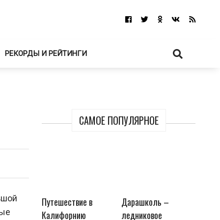
РЕКОРДЫ И РЕЙТИНГИ
САМОЕ ПОПУЛЯРНОЕ
ьшой
Путешествие в
Дарашколь –
лые
Калифорнию
ледниковое