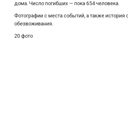
дома. Число погибших — пока 654 человека.
Фотографии с места событий, а также история о
обезвоживания.
20 фото