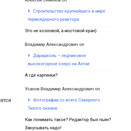
Строительство крупнейшего в мире
термоядерного реактора
Это не козловой, а мостовой кран)
Владимир Александрович
on
Дарашколь – ледниковое
высокогорное озеро на Алтае
А где картинки?
Усанов Владимир Александрович
on
лятся
Фотографии со всего Северного
Тихого океана
Как понимать такое? Редактор был пьян?
Закусывать надо!