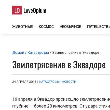
LO
LoveOpium
ЖИВОТНЫЕ
КОСМОС
НЕОБЫЧНОЕ
ПУТЕШЕСТВ
Домой
/
Катастрофы
/ Землетрясение в Эквадоре
Землетрясение в Эквадоре
24 АПРЕЛЯ 2016
|
КАТАСТРОФЫ
,
НОВОСТИ
16 апреля в Эквадор произошло землетрясение
глубине — более 20 километров. От удара сти