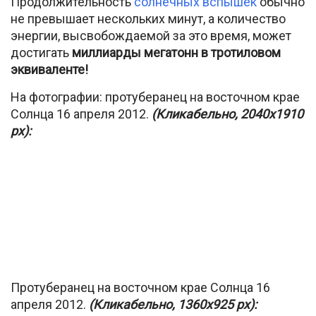
Продолжительность
солнечных вспышек
обычно
не превышает нескольких минут, а количество
энергии, высвобождаемой за это время, может
достигать
миллиарды мегатонн в тротиловом
эквиваленте!
На фотографии: протуберанец на восточном крае
Солнца 16 апреля 2012.
(Кликабельно, 2040х1910
px):
Протуберанец на восточном крае Солнца 16
апреля 2012.
(Кликабельно, 1360х925 px):