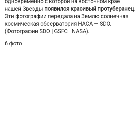
одновременно с которой на восточном крае
нашей Звезды
появился красивый протуберанец
.
Эти фотографии передала на Землю солнечная
космическая обсерватория НАСА — SDO.
(Фотографии SDO | GSFC | NASA).
6 фото