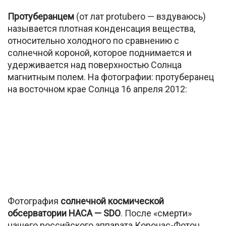
Протуберанцем
(от лат protubero — вздуваюсь)
называется плотная конденсация вещества,
относительно холодного по сравнению с
солнечной короной, которое поднимается и
удерживается над поверхностью Солнца
магнитным полем. На фотографии: протуберанец
на восточном крае Солнца 16 апреля 2012:
Фотография
солнечной космической
обсерватории НАСА — SDO
. После «смерти»
нашего российского аппарата Коронас-Фотон,