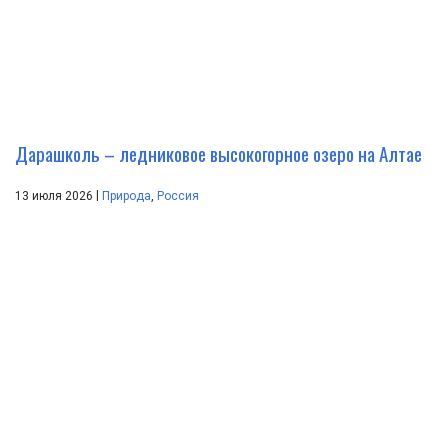
Дарашколь – ледниковое высокогорное озеро на Алтае
|
13 июля 2026
Природа
,
Россия