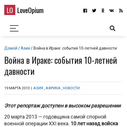
LO
LoveOpium
Домой
/
Азия
/ Война в Ираке: события 10-летней давности
Война в Ираке: события 10-летней
давности
19 МАРТА 2013
|
АЗИЯ
,
АФРИКА
,
НОВОСТИ
Этот репортаж доступен в высоком разрешении
20 марта 2013 — годовщина самой спорной
военной операции XXI века.
10 лет назад войска