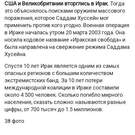
США и Великобритании вторглись в Ирак
. Тогда
это объяснялось поисками оружием массового
поражения, которое Саддам Хуссейн мог
применить против кого угодно. Военная операция
в Ираке началась утром 20 марта 2003 года. Она
носила кодовое название «Иракская свобода» и
была направлена на свержение режима Саддама
Хусейна.
Спустя 10 лет Ирак является одним из самых
опасных регионов с большим количеством
экстремистских банд. За 10 лет потери
международной коалиции в Ираке составили
около 4 500 человек. Сколько погибло мирного
населения, сказать сложно: называются разные
цифры, от 700 тысяч до 1.5 миллионов.
38 фото