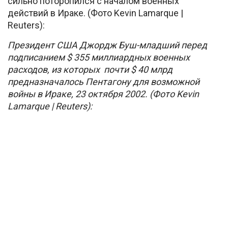
сильно поторопился с началом военных
действий в Ираке. (Фото Kevin Lamarque |
Reuters):
Президент США Джордж Буш-младший перед
подписанием $ 355 миллиардных военных
расходов, из которых почти $ 40 млрд
предназначалось Пентагону для возможной
войны в Ираке, 23 октября 2002. (Фото Kevin
Lamarque | Reuters):