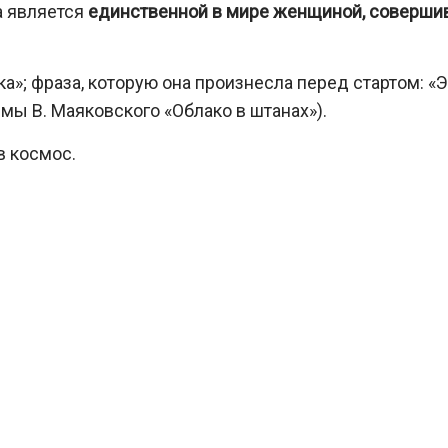
а является
единственной в мире женщиной, соверш
»; фраза, которую она произнесла перед стартом: «Э
мы В. Маяковского «Облако в штанах»).
в космос.