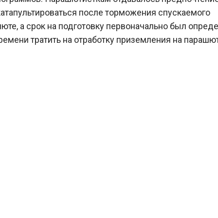
катапультироваться после торможения спускаемого
юте, а срок на подготовку первоначально был опред
ремени тратить на отработку приземления на парашют