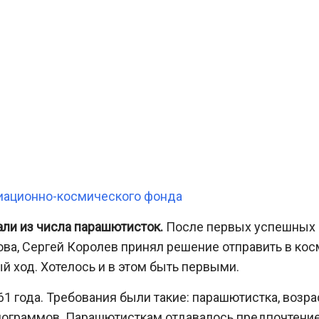
иационно-космического фонда
ли из числа парашютисток.
После первых успешных
ова, Сергей Королев принял решение отправить в ко
 ход. Хотелось и в этом быть первыми.
1 года. Требования были такие: парашютистка, возра
килограммов. Парашютисткам отдавалось предпочтение