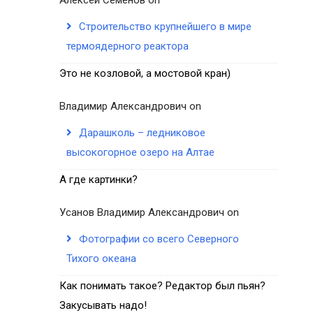
Строительство крупнейшего в мире
термоядерного реактора
Это не козловой, а мостовой кран)
Владимир Александрович
on
Дарашколь – ледниковое
высокогорное озеро на Алтае
А где картинки?
Усанов Владимир Александрович
on
Фотографии со всего Северного
Тихого океана
Как понимать такое? Редактор был пьян?
Закусывать надо!