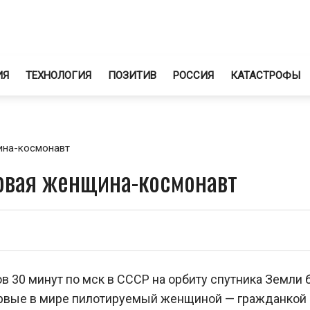
ИЯ
ТЕХНОЛОГИЯ
ПОЗИТИВ
РОССИЯ
КАТАСТРОФЫ
ина-космонавт
рвая женщина-космонавт
сов 30 минут по мск в СССР на орбиту спутника Земли
ервые в мире пилотируемый женщиной — гражданкой