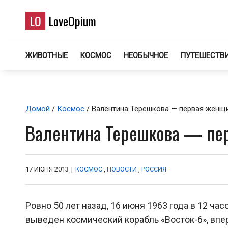
LO
LoveOpium
ЖИВОТНЫЕ
КОСМОС
НЕОБЫЧНОЕ
ПУТЕШЕСТВ
Домой
/
Космос
/ Валентина Терешкова — первая женщ
Валентина Терешкова — пе
17 ИЮНЯ 2013
|
КОСМОС
,
НОВОСТИ
,
РОССИЯ
Ровно 50 лет назад, 16 июня 1963 года в 12 ча
выведен космический корабль «Восток-6», вп