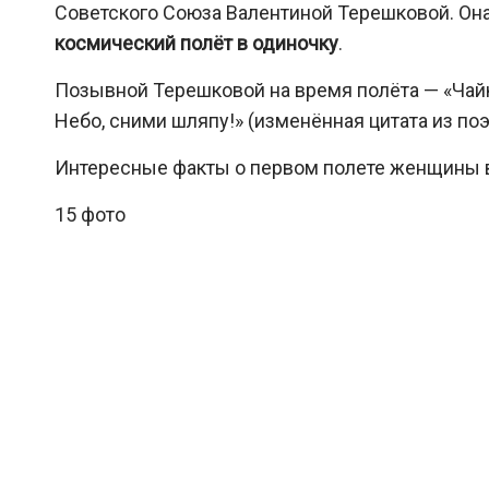
Советского Союза Валентиной Терешковой. Он
космический полёт в одиночку
.
Позывной Терешковой на время полёта — «Чайка
Небо, сними шляпу!» (изменённая цитата из поэ
Интересные факты о первом полете женщины 
15 фото