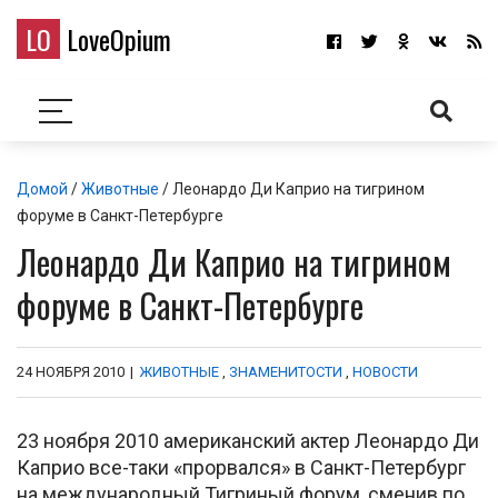
LO
LoveOpium
Домой
/
Животные
/ Леонардо Ди Каприо на тигрином
форуме в Санкт-Петербурге
Леонардо Ди Каприо на тигрином
форуме в Санкт-Петербурге
24 НОЯБРЯ 2010
|
ЖИВОТНЫЕ
,
ЗНАМЕНИТОСТИ
,
НОВОСТИ
23 ноября 2010 американский актер Леонардо Ди
Каприо все-таки «прорвался» в Санкт-Петербург
на международный Тигриный форум, сменив по