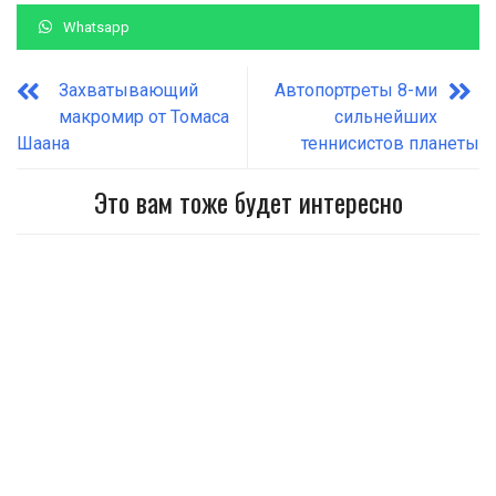
Whatsapp
Захватывающий
Автопортреты 8-ми
макромир от Томаса
сильнейших
Шаана
теннисистов планеты
Это вам тоже будет интересно