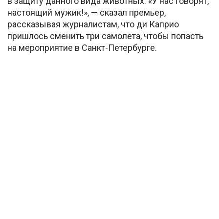
в защиту данного вида животных. «У нас говорят,
настоящий мужик!», — сказал премьер,
рассказывая журналистам, что ди Каприо
пришлось сменить три самолета, чтобы попасть
на мероприятие в Санкт-Петербурге.