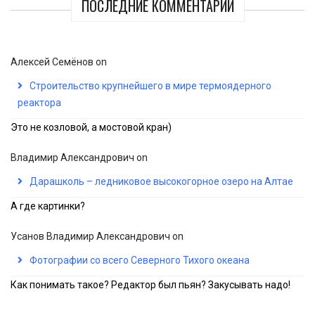
ПОСЛЕДНИЕ КОММЕНТАРИИ
Алексей Семёнов
on
Строительство крупнейшего в мире термоядерного
реактора
Это не козловой, а мостовой кран)
Владимир Александрович
on
Дарашколь – ледниковое высокогорное озеро на Алтае
А где картинки?
Усанов Владимир Александрович
on
Фотографии со всего Северного Тихого океана
Как понимать такое? Редактор был пьян? Закусывать надо!