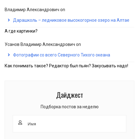
Владимир Александрович
on
Дарашколь – ледниковое высокогорное озеро на Алтае
А где картинки?
Усанов Владимир Александрович
on
Фотографии со всего Северного Тихого океана
Как понимать такое? Редактор был пьян? Закусывать надо!
Дайджест
Подборка постов за неделю