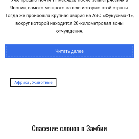
Уже прошло почти 11 месяцев после землетрясения в
Японии, самого мощного за всю историю этой страны.
Тогда же произошла крупная авария на АЭС «Фукусима-1»,
вокруг которой находится 20-километровая зоны
отчуждения.
Читать далее
Африка
,
Животные
Спасение слонов в Замбии