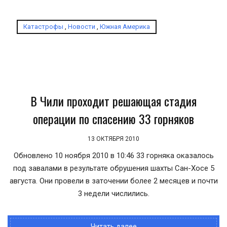
Катастрофы
,
Новости
,
Южная Америка
В Чили проходит решающая стадия
операции по спасению 33 горняков
13 ОКТЯБРЯ 2010
Обновлено 10 ноября 2010 в 10:46 33 горняка оказалось
под завалами в результате обрушения шахты Сан-Хосе 5
августа. Они провели в заточении более 2 месяцев и почти
3 недели числились.
Читать далее