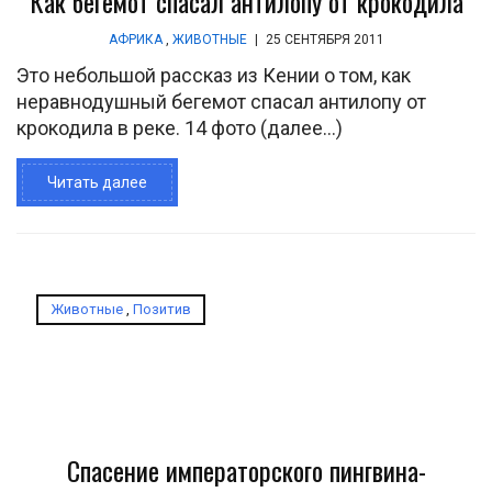
Как бегемот спасал антилопу от крокодила
АФРИКА
,
ЖИВОТНЫЕ
|
25 СЕНТЯБРЯ 2011
Это небольшой рассказ из Кении о том, как
неравнодушный бегемот спасал антилопу от
крокодила в реке. 14 фото (далее…)
Читать далее
Животные
,
Позитив
Спасение императорского пингвина-