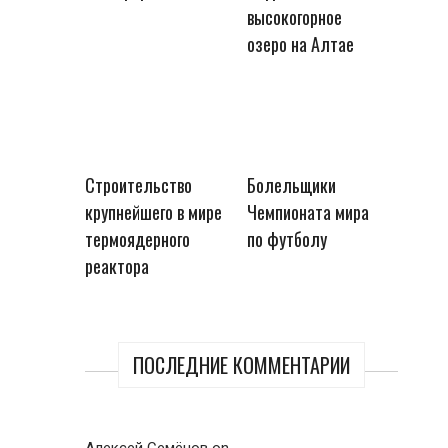
высокогорное
озеро на Алтае
Строительство
Болельщики
крупнейшего в мире
Чемпионата мира
термоядерного
по футболу
реактора
ПОСЛЕДНИЕ КОММЕНТАРИИ
Алексей Семёнов
on