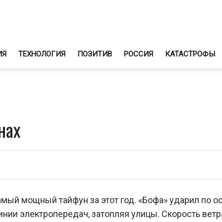
ИЯ
ТЕХНОЛОГИЯ
ПОЗИТИВ
РОССИЯ
КАТАСТРОФЫ
нах
мый мощный тайфун за этот год. «Бофа» ударил по о
инии электропередач, затопляя улицы. Скорость ветр