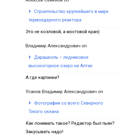
Строительство крупнейшего в мире
термоядерного реактора
Это не козловой, а мостовой кран)
Владимир Александрович
on
Дарашколь – ледниковое
высокогорное озеро на Алтае
А где картинки?
Усанов Владимир Александрович
on
Фотографии со всего Северного
Тихого океана
Как понимать такое? Редактор был пьян?
Закусывать надо!