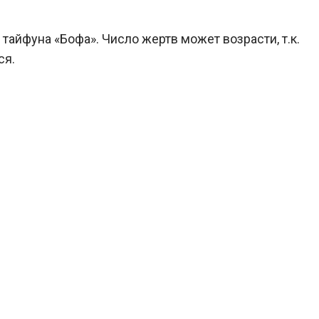
тайфуна «Бофа». Число жертв может возрасти, т.к.
ся.