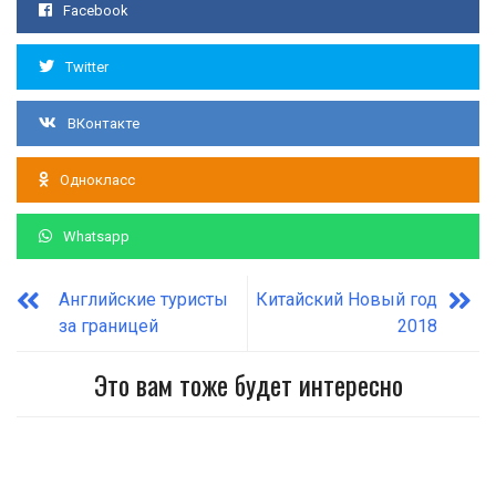
Facebook
Twitter
ВКонтакте
Однокласс
Whatsapp
Английские туристы
Китайский Новый год
за границей
2018
Это вам тоже будет интересно