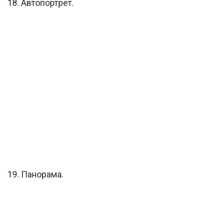
18. Автопортрет.
19. Панорама.