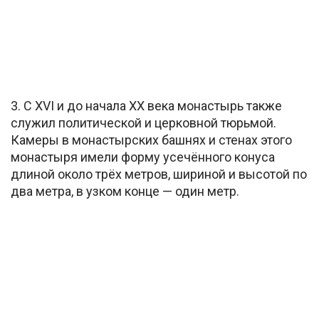
3. С XVI и до начала XX века монастырь также
служил политической и церковной тюрьмой.
Камеры в монастырских башнях и стенах этого
монастыря имели форму усечённого конуса
длиной около трёх метров, шириной и высотой по
два метра, в узком конце — один метр.