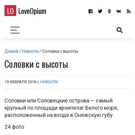
LO
LoveOpium
Домой
/
Новости
/ Соловки с высоты
Соловки с высоты
19 ФЕВРАЛЯ 2018
|
НОВОСТИ
Соловки или Соловецкие острова — самый
крупный по площади архипелаг Белого моря,
расположенный на входе в Онежскую губу.
24 фото