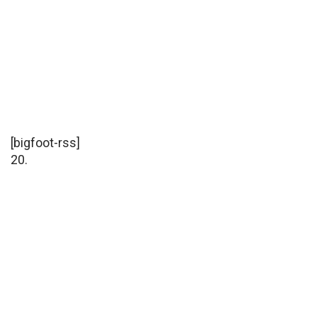
[bigfoot-rss]
20.