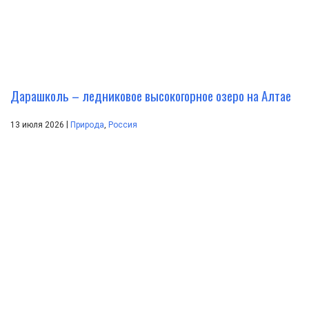
Дарашколь – ледниковое высокогорное озеро на Алтае
|
13 июля 2026
Природа
,
Россия