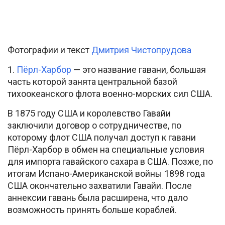
Фотографии и текст
Дмитрия Чистопрудова
1.
Пёрл-Харбор
— это название гавани, большая
часть которой занята центральной базой
тихоокеанского флота военно-морских сил США.
В 1875 году США и королевство Гавайи
заключили договор о сотрудничестве, по
которому флот США получал доступ к гавани
Пёрл-Харбор в обмен на специальные условия
для импорта гавайского сахара в США. Позже, по
итогам Испано-Американской войны 1898 года
США окончательно захватили Гавайи. После
аннексии гавань была расширена, что дало
возможность принять больше кораблей.