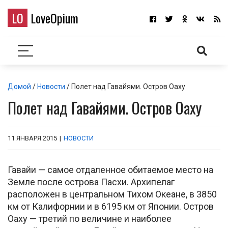
LO
LoveOpium
Домой
/
Новости
/ Полет над Гавайями. Остров Оаху
Полет над Гавайями. Остров Оаху
11 ЯНВАРЯ 2015
|
НОВОСТИ
Гавайи — самое отдаленное обитаемое место на
Земле после острова Пасхи. Архипелаг
расположен в центральном Тихом Океане, в 3850
км от Калифорнии и в 6195 км от Японии. Остров
Оаху — третий по величине и наиболее