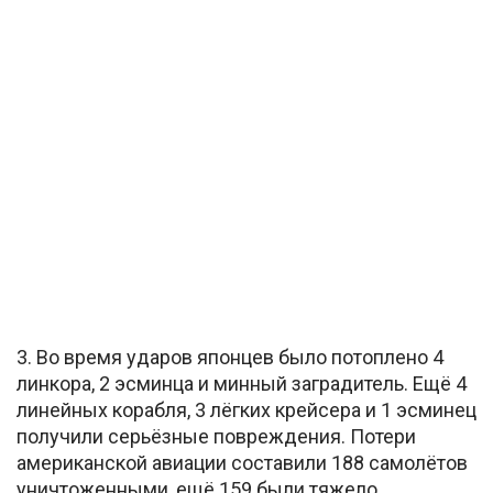
3. Во время ударов японцев было потоплено 4
линкора, 2 эсминца и минный заградитель. Ещё 4
линейных корабля, 3 лёгких крейсера и 1 эсминец
получили серьёзные повреждения. Потери
американской авиации составили 188 самолётов
уничтоженными, ещё 159 были тяжело