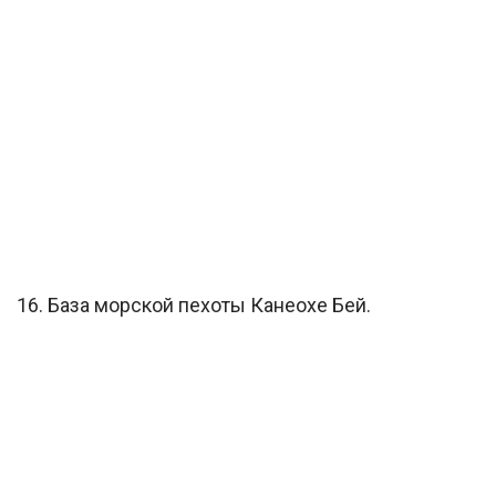
16. База морской пехоты Канеохе Бей.