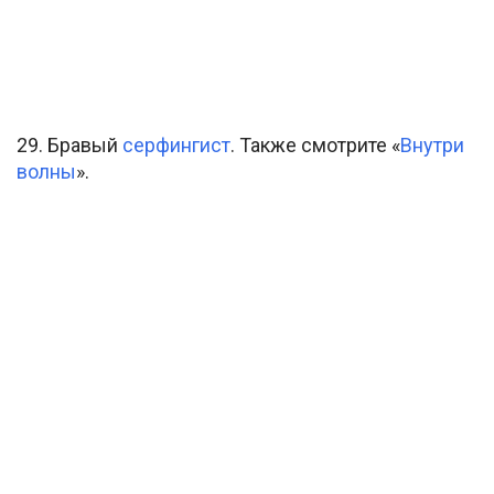
29. Бравый
серфингист
. Также смотрите «
Внутри
волны
».