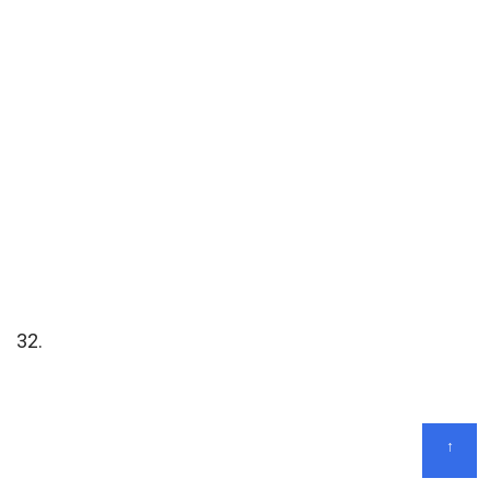
32.
↑