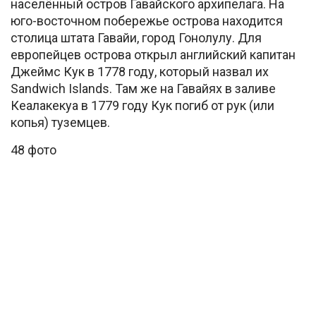
населённый остров Гавайского архипелага. На
юго-восточном побережье острова находится
столица штата Гавайи, город Гонолулу. Для
европейцев острова открыл английский капитан
Джеймс Кук в 1778 году, который назвал их
Sandwich Islands. Там же на Гавайях в заливе
Кеалакекуа в 1779 году Кук погиб от рук (или
копья) туземцев.
48 фото