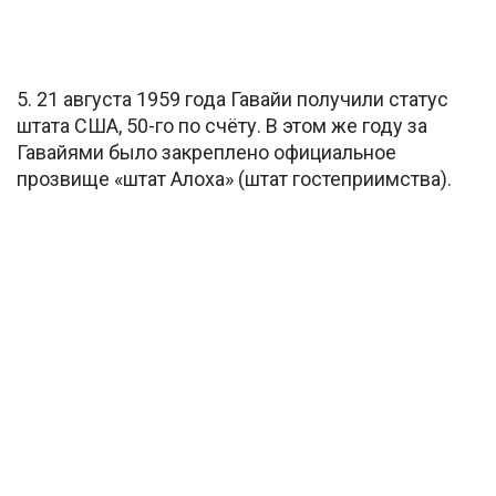
5. 21 августа 1959 года Гавайи получили статус
штата США, 50-го по счёту. В этом же году за
Гавайями было закреплено официальное
прозвище «штат Алоха» (штат гостеприимства).