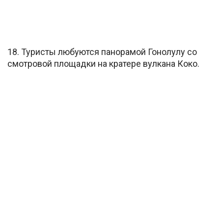
18. Туристы любуются панорамой Гонолулу со
смотровой площадки на кратере вулкана Коко.