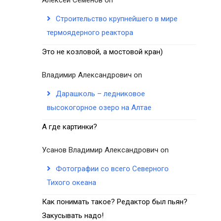
Строительство крупнейшего в мире
термоядерного реактора
Это не козловой, а мостовой кран)
Владимир Александрович
on
Дарашколь – ледниковое
высокогорное озеро на Алтае
А где картинки?
Усанов Владимир Александрович
on
Фотографии со всего Северного
Тихого океана
Как понимать такое? Редактор был пьян?
Закусывать надо!