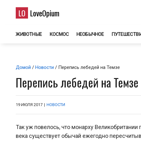
LO
LoveOpium
ЖИВОТНЫЕ
КОСМОС
НЕОБЫЧНОЕ
ПУТЕШЕСТВ
Домой
/
Новости
/ Перепись лебедей на Темзе
Перепись лебедей на Темзе
19 ИЮЛЯ 2017
|
НОВОСТИ
Так уж повелось, что монарху Великобритании 
века существует обычай ежегодно пересчитыва