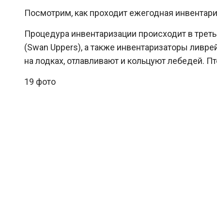
Посмотрим, как проходит ежегодная инвентар
Процедура инвентаризации происходит в трет
(Swan Uppers), а также инвентаризаторы ливр
на лодках, отлавливают и кольцуют лебедей. П
19 фото