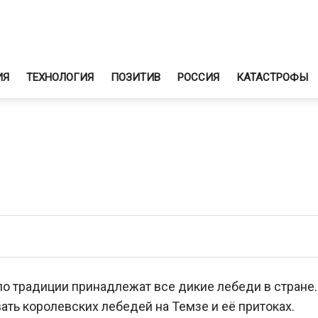
ИЯ
ТЕХНОЛОГИЯ
ПОЗИТИВ
РОССИЯ
КАТАСТРОФЫ
по традиции принадлежат все дикие лебеди в стране. 
ть королевских лебедей на Темзе и её притоках.