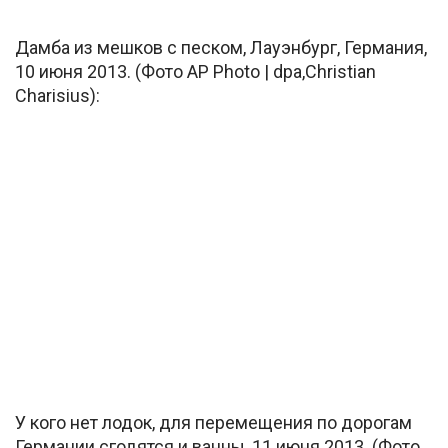
Дамба из мешков с песком, Лауэнбург, Германия,
10 июня 2013. (Фото AP Photo | dpa,Christian
Charisius):
У кого нет лодок, для перемещения по дорогам
Германии сгодятся и ванны, 11 июня 2013. (Фото