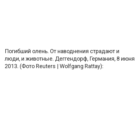
Погибший олень. От наводнения страдают и
люди, и животные. Деггендорф, Германия, 8 июня
2013. (Фото Reuters | Wolfgang Rattay):