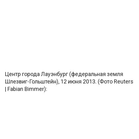
Центр города Лауэнбург (федеральная земля
Шлезвиг-Гольштейн), 12 июня 2013. (Фото Reuters
| Fabian Bimmer):