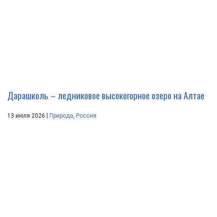
Дарашколь – ледниковое высокогорное озеро на Алтае
|
13 июля 2026
Природа
,
Россия