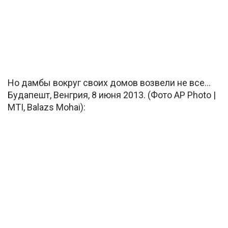
Но дамбы вокруг своих домов возвели не все…
Будапешт, Венгрия, 8 июня 2013. (Фото AP Photo |
MTI, Balazs Mohai):