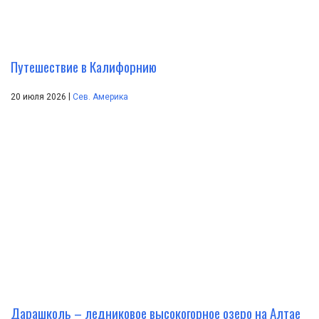
Путешествие в Калифорнию
|
20 июля 2026
Сев. Америка
Дарашколь – ледниковое высокогорное озеро на Алтае