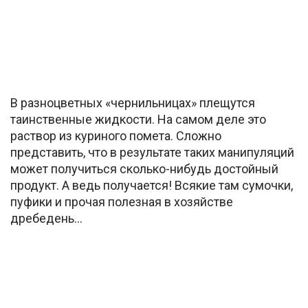
В разноцветных «чернильницах» плещутся
таинственные жидкости. На самом деле это
раствор из куриного помета. Сложно
представить, что в результате таких манипуляций
может получиться сколько-нибудь достойный
продукт. А ведь получается! Всякие там сумочки,
пуфики и прочая полезная в хозяйстве
дребедень…