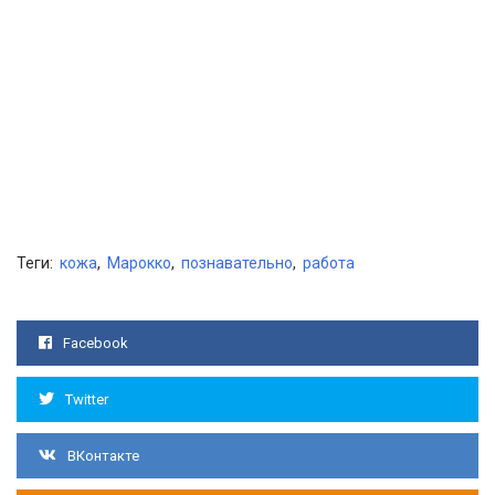
Теги:
кожа
,
Марокко
,
познавательно
,
работа
Facebook
Twitter
ВКонтакте