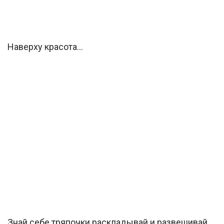
Наверху красота…
Знай себе тряпочки раскладывай и развешивай,