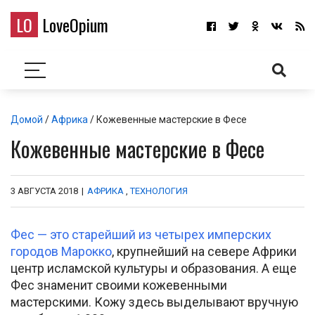
LO
LoveOpium
Домой
/
Африка
/ Кожевенные мастерские в Фесе
Кожевенные мастерские в Фесе
3 АВГУСТА 2018
|
АФРИКА
,
ТЕХНОЛОГИЯ
Фес — это старейший из четырех имперских
городов Марокко
, крупнейший на севере Африки
центр исламской культуры и образования. А еще
Фес знаменит своими кожевенными
мастерскими. Кожу здесь выделывают вручную