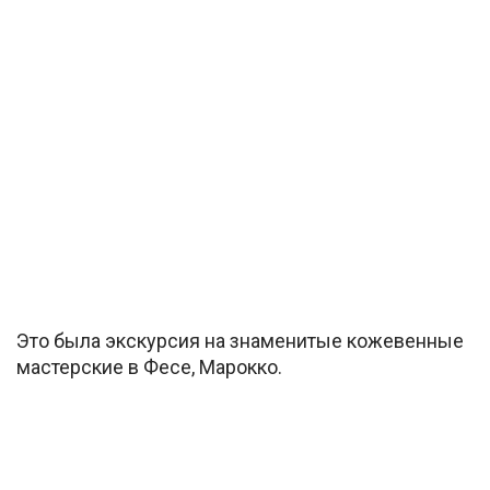
Это была экскурсия на знаменитые кожевенные
мастерские в Фесе, Марокко.