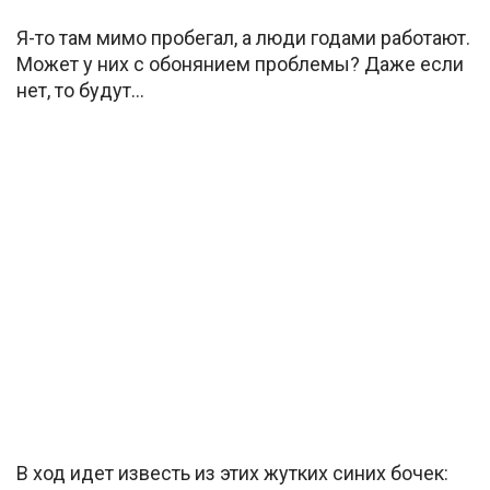
Я-то там мимо пробегал, а люди годами работают.
Может у них с обонянием проблемы? Даже если
нет, то будут…
В ход идет известь из этих жутких синих бочек: