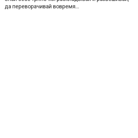
да переворачивай вовремя…