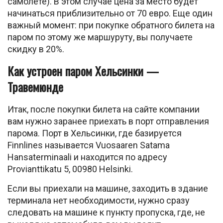
самолете). В этом случае цена за место будет
начинаться приблизительно от 70 евро. Еще один
важный момент: при покупке обратного билета на
паром по этому же маршуруту, вы получаете
скидку в 20%.
Как устроен паром Хельсинки —
Травемюнде
Итак, после покупки билета на сайте компании
вам нужно заранее приехать в порт отправления
парома. Порт в Хельсинки, где базируется
Finnlines называется Vuosaaren Satama
Hansaterminaali и находится по адресу
Provianttikatu 5, 00980 Helsinki.
Если вы приехали на машине, заходить в здание
терминала нет необходимости, нужно сразу
следовать на машине к пункту пропуска, где, не