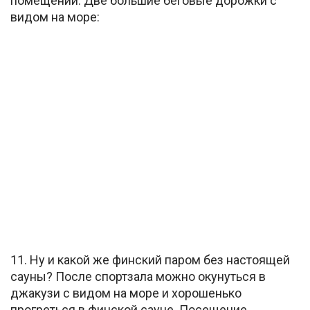
помещений. Две большие беговые дорожки с
видом на море:
11. Ну и какой же финский паром без настоящей
сауны? После спортзала можно окунуться в
джакузи с видом на море и хорошенько
прогреться в финской сауне. Посещение