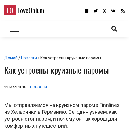
LO
LoveOpium
Домой
/
Новости
/ Как устроены круизные паромы
Как устроены круизные паромы
22 МАЯ 2018
|
НОВОСТИ
Мы отправляемся на круизном пароме Finnlines
из Хельсинки в Германию. Сегодня узнаем, как
устроен этот паром, и почему он так хорош для
комфортных путешествий.