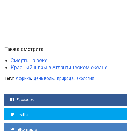
Также смотрите:
Смерть на реке
Красный шлам в Атлантическом океане
Теги:
Африка
,
день воды
,
природа
,
экология
Facebook
Twitter
ВКонтакте