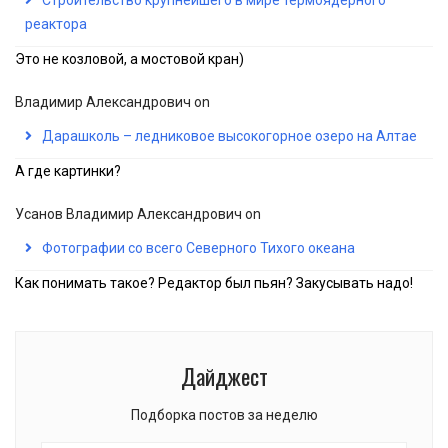
реактора
Это не козловой, а мостовой кран)
Владимир Александрович
on
Дарашколь – ледниковое высокогорное озеро на Алтае
А где картинки?
Усанов Владимир Александрович
on
Фотографии со всего Северного Тихого океана
Как понимать такое? Редактор был пьян? Закусывать надо!
Дайджест
Подборка постов за неделю