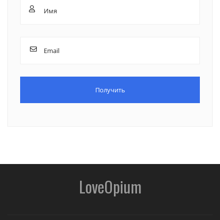
LoveOpium