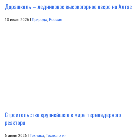
Дарашколь – ледниковое высокогорное озеро на Алтае
|
13 июля 2026
Природа
,
Россия
Строительство крупнейшего в мире термоядерного
реактора
|
6 июля 2026
Техника
,
Технология