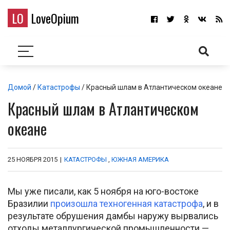
LO
LoveOpium
Домой
/
Катастрофы
/ Красный шлам в Атлантическом океане
Красный шлам в Атлантическом
океане
25 НОЯБРЯ 2015
|
КАТАСТРОФЫ
,
ЮЖНАЯ АМЕРИКА
Мы уже писали, как 5 ноября на юго-востоке
Бразилии
произошла техногенная катастрофа
, и в
результате обрушения дамбы наружу вырвались
отходы металлургической промышленности —