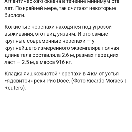
Атлантического океана в течение минимум ста
лет. По крайней мере, так считают некоторые
биологи.
Кожистые черепахи находятся под угрозой
выживания, этот вид уязвим. И это самые
крупные современные черепахи — у
крупнейшего измеренного экземпляра полная
длина тела составляла 2.6 м, размах передних
ласт — 2.5 м, а масса 916 кг.
Кладка яиц кожистой черепахи в 4 км от устья
«ядовитой» реки Рио Doce. (Фото Ricardo Moraes |
Reuters):