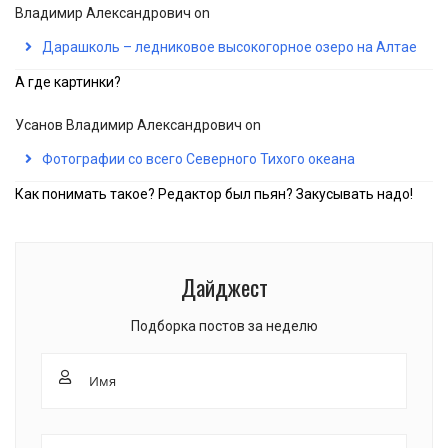
Владимир Александрович
on
Дарашколь – ледниковое высокогорное озеро на Алтае
А где картинки?
Усанов Владимир Александрович
on
Фотографии со всего Северного Тихого океана
Как понимать такое? Редактор был пьян? Закусывать надо!
Дайджест
Подборка постов за неделю