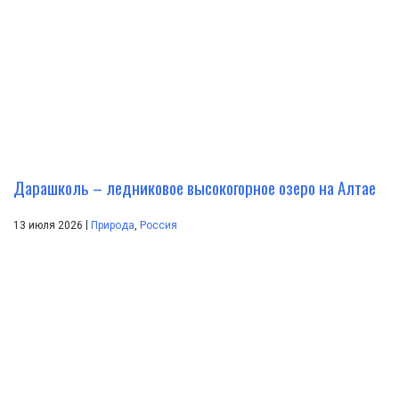
Дарашколь – ледниковое высокогорное озеро на Алтае
|
13 июля 2026
Природа
,
Россия