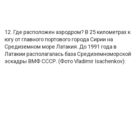
12. Где расположен аэродром? В 25 километрах к
югу от главного портового города Сирии на
Средиземном море Латакия. До 1991 года в
Латакии располагалась база Средиземноморской
эскадры ВМФ СССР. (Фото Vladimir Isachenkov):