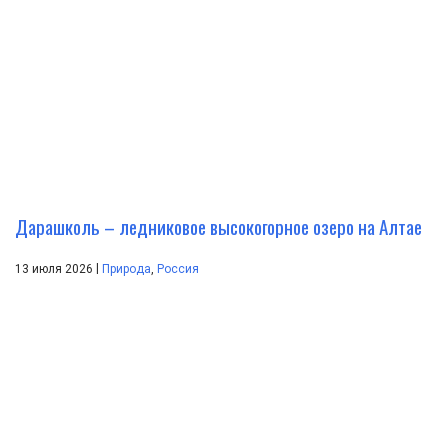
Дарашколь – ледниковое высокогорное озеро на Алтае
|
13 июля 2026
Природа
,
Россия