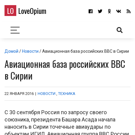
LO
LoveOpium
Домой
/
Новости
/ Авиационная база российских ВВС в Сирии
Авиационная база российских ВВС
в Сирии
22 ЯНВАРЯ 2016
|
НОВОСТИ
,
ТЕХНИКА
С 30 сентября Россия по запросу своего
союзника, президента Башара Асада начала
наносить в Сирии точечные авиаудары по
объектам ИГИЛ. Авиационная группа ВВС России,