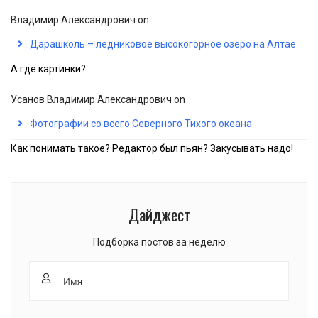
Владимир Александрович
on
Дарашколь – ледниковое высокогорное озеро на Алтае
А где картинки?
Усанов Владимир Александрович
on
Фотографии со всего Северного Тихого океана
Как понимать такое? Редактор был пьян? Закусывать надо!
Дайджест
Подборка постов за неделю