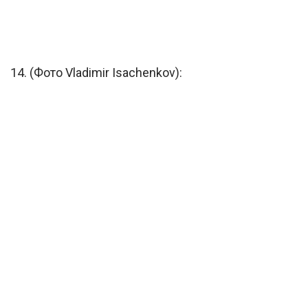
14. (Фото Vladimir Isachenkov):