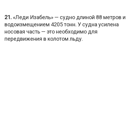
21.
«Леди Изабель» — судно длиной 88 метров и
водоизмещением 4205 тонн. У судна усилена
носовая часть — это необходимо для
передвижения в колотом льду.