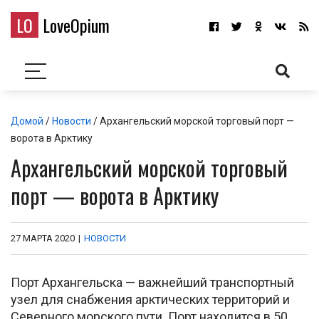
LO
LoveOpium
Домой
/
Новости
/ Архангельский морской торговый порт —
ворота в Арктику
Архангельский морской торговый
порт — ворота в Арктику
27 МАРТА 2020
|
НОВОСТИ
Порт Архангельска — важнейший транспортный
узел для снабжения арктических территорий и
Северного морского пути. Порт находится в 50