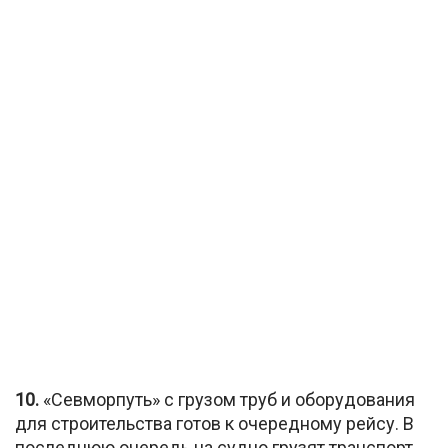
10.
«Севморпуть» с грузом труб и оборудования
для строительства готов к очередному рейсу. В
последнюю очередь на судно грузят транспорт.