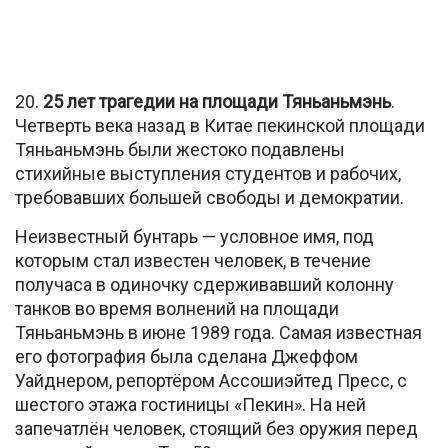
20.
25 лет трагедии на площади Тяньаньмэнь
.
Четверть века назад в Китае пекинской площади
Тяньаньмэнь были жестоко подавлены
стихийные выступления студентов и рабочих,
требовавших большей свободы и демократии.
Неизвестный бунтарь — условное имя, под
которым стал известен человек, в течение
получаса в одиночку сдерживавший колонну
танков во время волнений на площади
Тяньаньмэнь в июне 1989 года. Самая известная
его фотография была сделана Джеффом
Уайднером, репортёром Ассошиэйтед Пресс, с
шестого этажа гостиницы «Пекин». На ней
запечатлён человек, стоящий без оружия перед