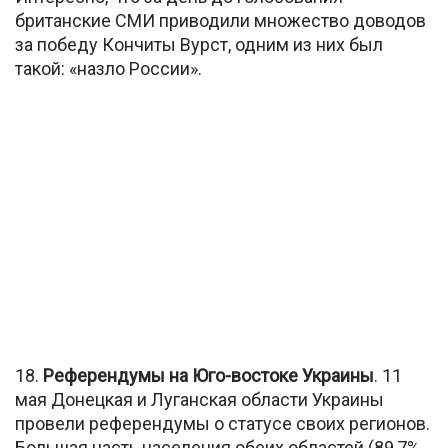
британские СМИ приводили множество доводов
за победу Кончиты Вурст, одним из них был
такой: «назло России».
18.
Референдумы на Юго-востоке Украины
. 11
мая Донецкая и Луганская области Украины
провели референдумы о статусе своих регионов.
Большая часть населения обеих областей (89,7%