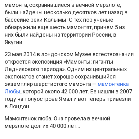
мамонта, сохранившиеся в вечной мерзлоте,
были найдены несколько десятков лет назад в
бассейне реки Колымы. С тех пор ученые
обнаружили еще шесть мамонтят, причем 5 из
них были найдены на территории России, в
Якутии.
23 мая 2014 в лондонском Музее естествознания
откроется экспозиция «Мамонты: гиганты
Ледникового периода». Одним из центральных
экспонатов станет хорошо сохранившийся
экземпляр шерстистого мамонта —
мамонтенка
Любы
, которой около 42 000 лет. Ее нашли в 2007
году на полуострове Ямал и вот теперь привезли
в Лондон.
Мамонтенок люба. Она провела в вечной
мерзлоте долгих 40 000 лет…