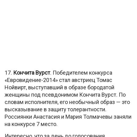
17.
Кончита Вурст
. Победителем конкурса
«Евровидение-2014» стал австриец Томас
Нойвирт, выступавший в образе бородатой
женщины под псевдонимом Кончита Вурст. По
словам исполнителя, его необычный образ — это
высказывание в защиту толерантности.
Россиянки Анастасия и Мария Толмачевы заняли
на конкурсе 7 место.
Интересно, что за день до голосования