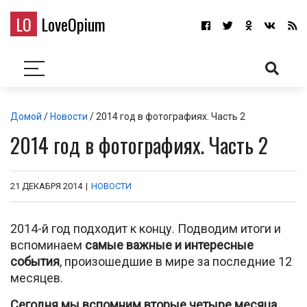
LO
LoveOpium
Домой
/
Новости
/ 2014 год в фотографиях. Часть 2
2014 год в фотографиях. Часть 2
21 ДЕКАБРЯ 2014
|
НОВОСТИ
2014-й год подходит к концу. Подводим итоги и
вспоминаем
самые важные и интересные
события
, произошедшие в мире за последние 12
месяцев.
Сегодня мы вспомним вторые четыре месяца