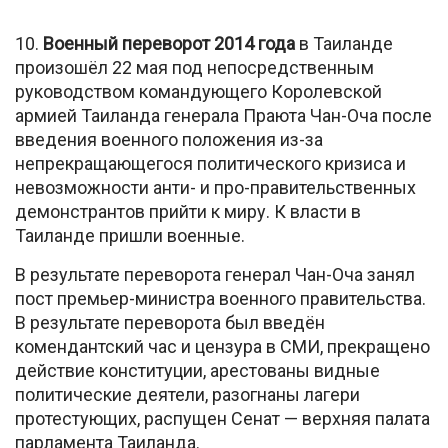
10.
Военный переворот 2014 года
в Таиланде
произошёл 22 мая под непосредственным
руководством командующего Королевской
армией Таиланда генерала Праюта Чан-Оча после
введения военного положения из-за
непрекращающегося политического кризиса и
невозможности анти- и про-правительственных
демонстрантов прийти к миру. К власти в
Таиланде пришли военные.
В результате переворота генерал Чан-Оча занял
пост премьер-министра военного правительства.
В результате переворота был введён
комендантский час и цензура в СМИ, прекращено
действие конституции, арестованы видные
политические деятели, разогнаны лагери
протестующих, распущен Сенат — верхняя палата
парламента Таиланда.