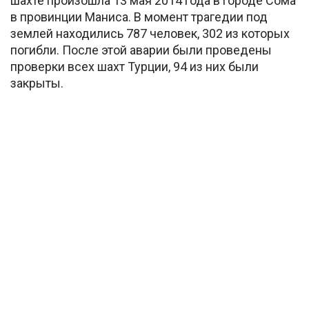
шахте произошла 13 мая 2014 года в городе Сома
в провинции Маниса. В момент трагедии под
землей находились 787 человек, 302 из которых
погибли. После этой аварии были проведены
проверки всех шахт Турции, 94 из них были
закрыты.