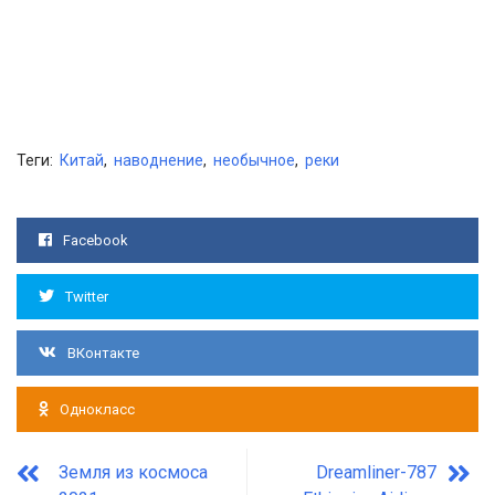
Теги:
Китай
,
наводнение
,
необычное
,
реки
Facebook
Twitter
ВКонтакте
Однокласс
Земля из космоса
Dreamliner-787