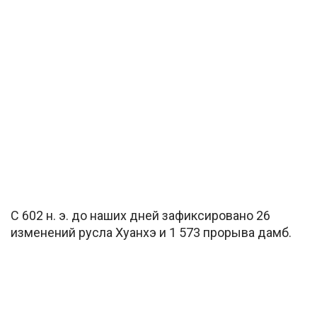
С 602 н. э. до наших дней зафиксировано 26
изменений русла Хуанхэ и 1 573 прорыва дамб.