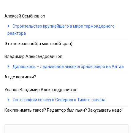
Алексей Семёнов
on
Строительство крупнейшего в мире термоядерного
реактора
Это не козловой, а мостовой кран)
Владимир Александрович
on
Дарашколь – ледниковое высокогорное озеро на Алтае
А где картинки?
Усанов Владимир Александрович
on
Фотографии со всего Северного Тихого океана
Как понимать такое? Редактор был пьян? Закусывать надо!