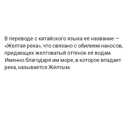
В переводе с китайского языка её название —
«Желтая река», что связано с обилием наносов,
придающих желтоватый оттенок её водам.
Именно благодаря им море, в которое впадает
река, называется Жёлтым.