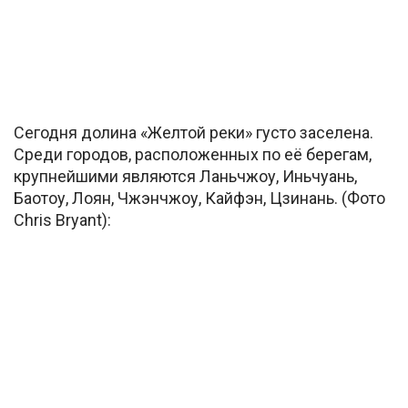
Сегодня долина «Желтой реки» густо заселена.
Среди городов, расположенных по её берегам,
крупнейшими являются Ланьчжоу, Иньчуань,
Баотоу, Лоян, Чжэнчжоу, Кайфэн, Цзинань. (Фото
Chris Bryant):