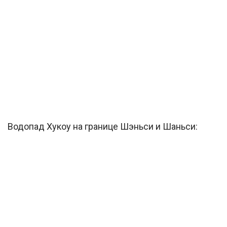
Водопад Хукоу на границе Шэньси и Шаньси: