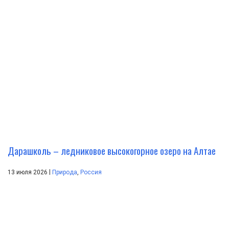
Дарашколь – ледниковое высокогорное озеро на Алтае
|
13 июля 2026
Природа
,
Россия