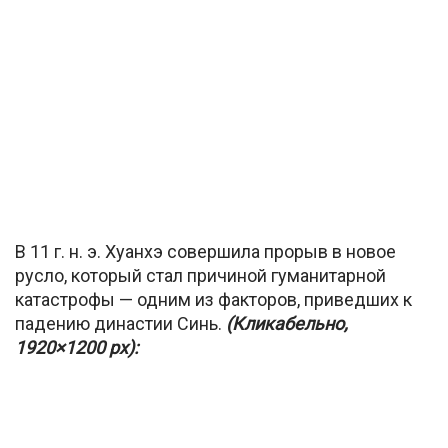
В 11 г. н. э. Хуанхэ совершила прорыв в новое
русло, который стал причиной гуманитарной
катастрофы — одним из факторов, приведших к
падению династии Синь.
(Кликабельно,
1920×1200 px):