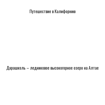
Путешествие в Калифорнию
Дарашколь – ледниковое высокогорное озеро на Алтае