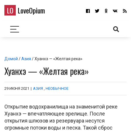
LO
LoveOpium
Домой
/
Азия
/ Хуанхэ — «Желтая река»
Хуанхэ — «Желтая река»
29 ИЮНЯ 2021
|
АЗИЯ
,
НЕОБЫЧНОЕ
Открытие водохранилища на знаменитой реке
Хуанхэ — впечатляющее зрелище. После
открытия шлюзов из резервуара несутся
огромные потоки воды и песка. Такой сброс