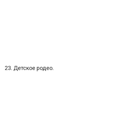
23. Детское родео.