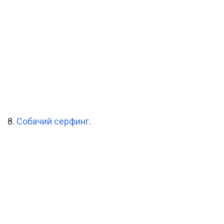
8.
Собачий серфинг
.