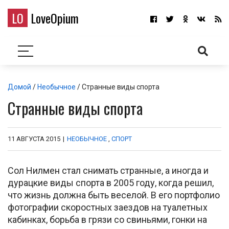
LO
LoveOpium
Домой
/
Необычное
/ Странные виды спорта
Странные виды спорта
11 АВГУСТА 2015
|
НЕОБЫЧНОЕ
,
СПОРТ
Сол Нилмен стал снимать странные, а иногда и
дурацкие виды спорта в 2005 году, когда решил,
что жизнь должна быть веселой. В его портфолио
фотографии скоростных заездов на туалетных
кабинках, борьба в грязи со свиньями, гонки на