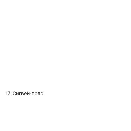
17. Сигвей-поло.