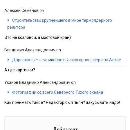
Алексей Семёнов
on
Строительство крупнейшего в мире термоядерного
реактора
Это не козловой, а мостовой кран)
Владимир Александрович
on
Дарашколь – ледниковое высокогорное озеро на Алтае
А где картинки?
Усанов Владимир Александрович
on
Фотографии со всего Северного Тихого океана
Как понимать такое? Редактор был пьян? Закусывать надо!
Дайджест