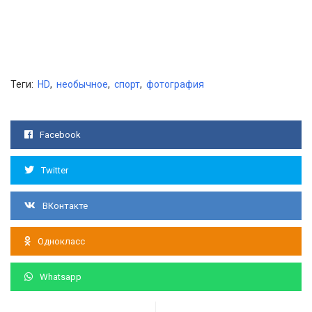
Теги:
HD
,
необычное
,
спорт
,
фотография
Facebook
Twitter
ВКонтакте
Однокласс
Whatsapp