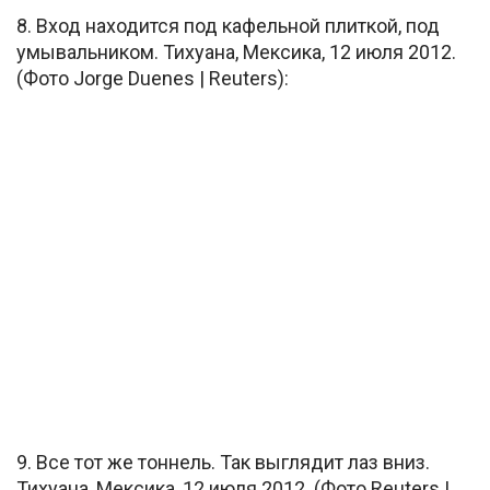
8. Вход находится под кафельной плиткой, под
умывальником. Тихуана, Мексика, 12 июля 2012.
(Фото Jorge Duenes | Reuters):
9. Все тот же тоннель. Так выглядит лаз вниз.
Тихуана, Мексика, 12 июля 2012. (Фото Reuters |