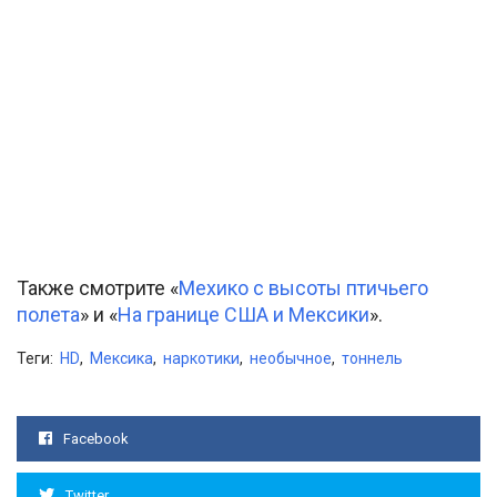
Также смотрите «
Мехико с высоты птичьего
полета
» и «
На границе США и Мексики
».
Теги:
HD
,
Мексика
,
наркотики
,
необычное
,
тоннель
Facebook
Twitter