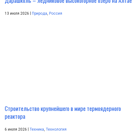
Дарашколь – ледниковое высокогорное озеро на Алтае
|
13 июля 2026
Природа
,
Россия
Строительство крупнейшего в мире термоядерного
реактора
|
6 июля 2026
Техника
,
Технология