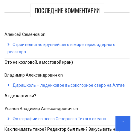
ПОСЛЕДНИЕ КОММЕНТАРИИ
Алексей Семёнов
on
Строительство крупнейшего в мире термоядерного
реактора
Это не козловой, а мостовой кран)
Владимир Александрович
on
Дарашколь – ледниковое высокогорное озеро на Алтае
А где картинки?
Усанов Владимир Александрович
on
Фотографии со всего Северного Тихого океана
↑
Как понимать такое? Редактор был пьян? Закусывать надо!