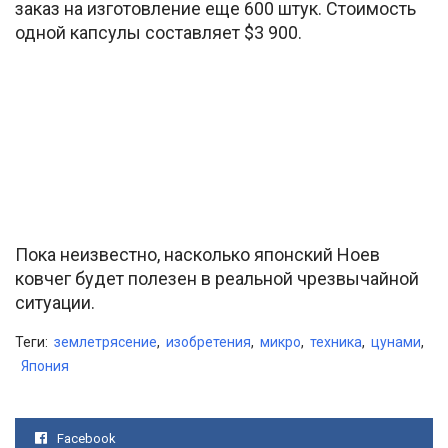
заказ на изготовление еще 600 штук. Стоимость
одной капсулы составляет $3 900.
Пока неизвестно, насколько японский Ноев
ковчег будет полезен в реальной чрезвычайной
ситуации.
Теги:
землетрясение
,
изобретения
,
микро
,
техника
,
цунами
,
Япония
Facebook