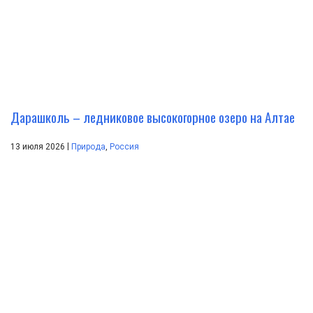
Дарашколь – ледниковое высокогорное озеро на Алтае
|
13 июля 2026
Природа
,
Россия