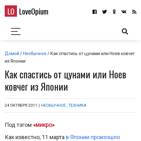
LO
LoveOpium
Домой
/
Необычное
/ Как спастись от цунами или Ноев ковчег
из Японии
Как спастись от цунами или Ноев
ковчег из Японии
24 ОКТЯБРЯ 2011
|
НЕОБЫЧНОЕ
,
ТЕХНИКА
Под тэгом
«микро»
Как известно, 11 марта
в Японии произошло