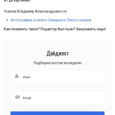
А где картинки?
Усанов Владимир Александрович
on
Фотографии со всего Северного Тихого океана
Как понимать такое? Редактор был пьян? Закусывать надо!
Дайджест
Подборка постов за неделю