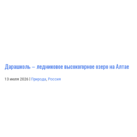
Дарашколь – ледниковое высокогорное озеро на Алтае
|
13 июля 2026
Природа
,
Россия