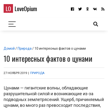
LO
LoveOpium
Домой
/
Природа
/ 10 интересных фактов о цунами
10 интересных фактов о цунами
27 НОЯБРЯ 2019
|
ПРИРОДА
Цунами — гигантские волны, обладающие
разрушительной силой и возникающие из-за
подводных землетрясений. Ущерб, причиняемый
цунами, во много раз превосходит последствия,