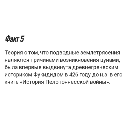
Факт 5
Теория о том, что подводные землетрясения
являются причинами возникновения цунами,
была впервые выдвинута древнегреческим
историком Фукидидом в 426 году до н.э. в его
книге «История Пелопоннесской войны».