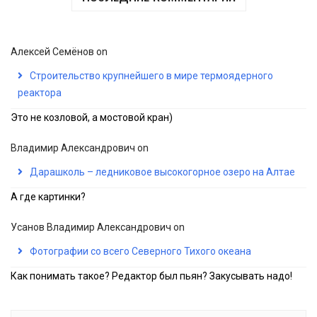
Алексей Семёнов
on
Строительство крупнейшего в мире термоядерного
реактора
Это не козловой, а мостовой кран)
Владимир Александрович
on
Дарашколь – ледниковое высокогорное озеро на Алтае
А где картинки?
Усанов Владимир Александрович
on
Фотографии со всего Северного Тихого океана
Как понимать такое? Редактор был пьян? Закусывать надо!