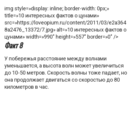
img style=»display: inline; border-width: 0px;»
title=»10 интересных фактов о цунами»
src=»https://loveopium.ru/content/2011/03/e2a364
8a2476_13372/7.jpg» alt=»10 интересных фактов о
цунами» width=»990″ height=»557″ border=»0″ />
Факт 8
У побережья расстояние между волнами
уменьшается, а высота волн может увеличиться
до 10-50 метров. Скорость волны тоже падает, но
она продолжает двигаться со скоростью до 80
километров в час.