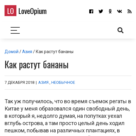
LO
LoveOpium
Домой
/
Азия
/ Как растут бананы
Как растут бананы
7 ДЕКАБРЯ 2018
|
АЗИЯ
,
НЕОБЫЧНОЕ
Так уж получилось, что во время съемок регаты в
Китае у меня образовался один свободный день,
в который я, недолго думая, на попутках уехал
вглубь острова, а там просто целый день ходил
пешком, побывав на различных плантациях, в