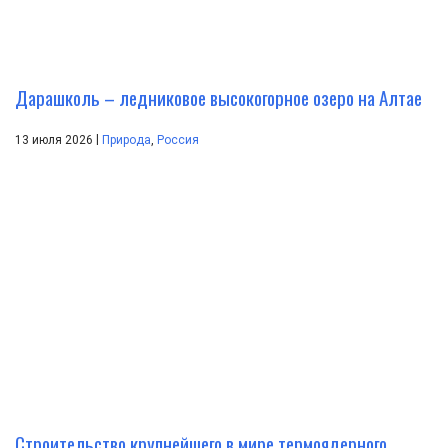
Дарашколь – ледниковое высокогорное озеро на Алтае
|
13 июля 2026
Природа
,
Россия
Строительство крупнейшего в мире термоядерного