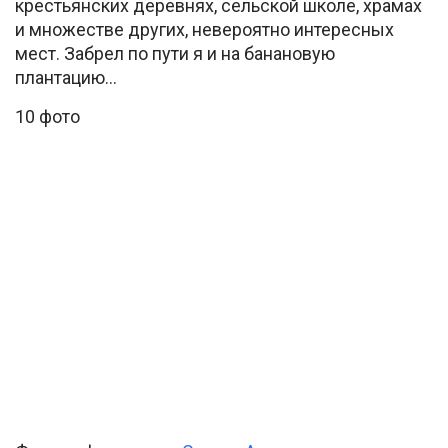
крестьянских деревнях, сельской школе, храмах
и множестве других, невероятно интересных
мест. Забрел по пути я и на банановую
плантацию…
10 фото