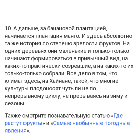
10. А дальше, за банановой плантацией,
начинается плантация манго. И здесь абсолютно
та же история со степеню зрелости фруктов. На
одних деревьях они маленькие и только-только
начинают формироваться в привычный вид, на
каких-то практически созревшие, а на каких-то их
только-только собрали. Все дело в том, что
климат здесь, на Хайнане, такой, что многие
культуры плодоносят чуть ли не по
непрерывному циклу, не прерываясь на зиму и
сезоны…
Также смотрите познавательную статью «
Где
растут фрукты
» и «
Самые необычные погодные
явления
».