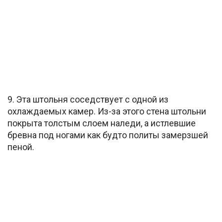
9. Эта штольня соседствует с одной из
охлаждаемых камер. Из-за этого стена штольни
покрыта толстым слоем наледи, а истлевшие
бревна под ногами как будто политы замерзшей
пеной.