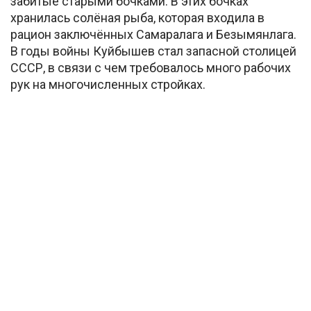
забитые старыми бочками. В этих бочках
хранилась солёная рыба, которая входила в
рацион заключённых Самаралага и Безымянлага.
В годы войны Куйбышев стал запасной столицей
СССР, в связи с чем требовалось много рабочих
рук на многочисленных стройках.