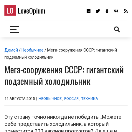
LO
LoveOpium
Домой
/
Необычное
/ Мега-сооружения СССР: гигантский
подземный холодильник
Мега-сооружения СССР: гигантский
подземный холодильник
11 АВГУСТА 2015
|
НЕОБЫЧНОЕ
,
РОССИЯ
,
ТЕХНИКА
Эту страну точно никогда не победить…Можете
себе представить холодильник, в который
поместится 200 вагонов продуктов? Да еще и