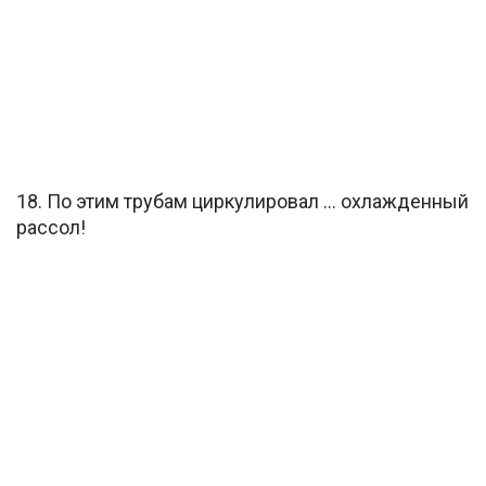
18. По этим трубам циркулировал … охлажденный
рассол!