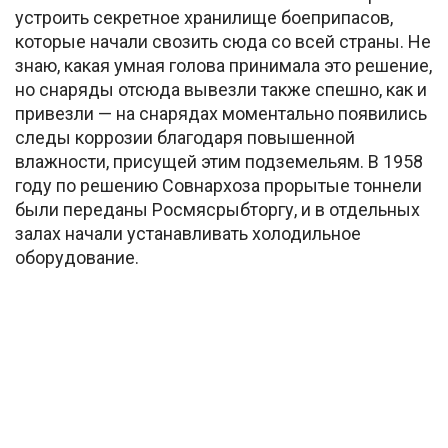
устроить секретное хранилище боеприпасов,
которые начали свозить сюда со всей страны. Не
знаю, какая умная голова принимала это решение,
но снаряды отсюда вывезли также спешно, как и
привезли — на снарядах моментально появились
следы коррозии благодаря повышенной
влажности, присущей этим подземельям. В 1958
году по решению Совнархоза прорытые тоннели
были переданы Росмясрыбторгу, и в отдельных
залах начали устанавливать холодильное
оборудование.