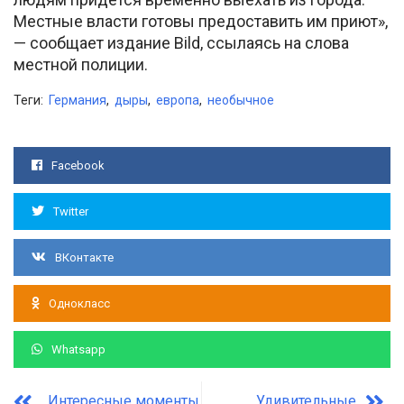
Местные власти готовы предоставить им приют»,
— сообщает издание Bild, ссылаясь на слова
местной полиции.
Теги:
Германия
,
дыры
,
европа
,
необычное
Facebook
Twitter
ВКонтакте
Однокласс
Whatsapp
Интересные моменты
Удивительные