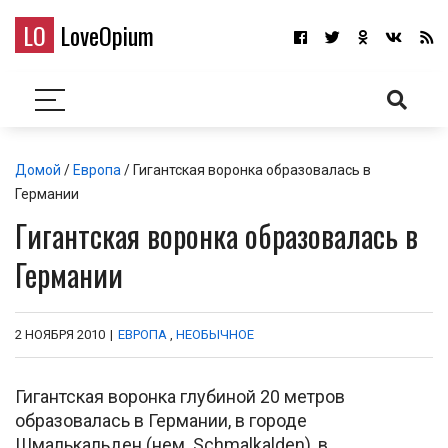
LO
LoveOpium
Домой
/
Европа
/ Гигантская воронка образовалась в
Германии
Гигантская воронка образовалась в
Германии
2 НОЯБРЯ 2010
|
ЕВРОПА
,
НЕОБЫЧНОЕ
Гигантская воронка глубиной 20 метров
образовалась в Германии, в городе
Шмалькальден (нем. Schmalkalden), в