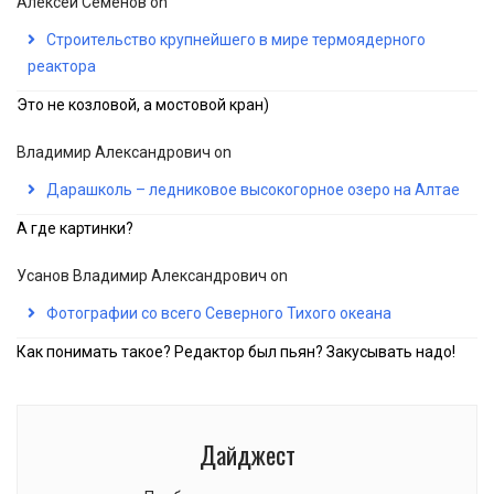
Алексей Семёнов
on
Строительство крупнейшего в мире термоядерного
реактора
Это не козловой, а мостовой кран)
Владимир Александрович
on
Дарашколь – ледниковое высокогорное озеро на Алтае
А где картинки?
Усанов Владимир Александрович
on
Фотографии со всего Северного Тихого океана
Как понимать такое? Редактор был пьян? Закусывать надо!
Дайджест