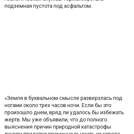
подземная пустота под асфальтом.
«Земля в буквальном смысле разверзлась под
ногами около трех часов ночи. Если бы это
произошло днем, вряд ли удалось бы избежать
жертв. Мы уже объявили, что до полного
выяснения причин природной катастрофы
людям придется временно выехать из города.