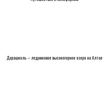
Дарашколь – ледниковое высокогорное озеро на Алтае