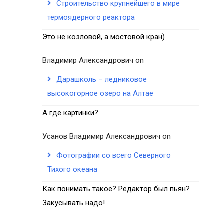
Строительство крупнейшего в мире
термоядерного реактора
Это не козловой, а мостовой кран)
Владимир Александрович
on
Дарашколь – ледниковое
высокогорное озеро на Алтае
А где картинки?
Усанов Владимир Александрович
on
Фотографии со всего Северного
Тихого океана
Как понимать такое? Редактор был пьян?
Закусывать надо!