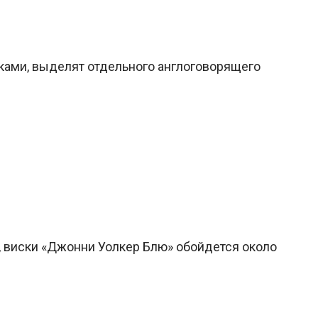
ками, выделят отдельного англоговорящего
, виски «Джонни Уолкер Блю» обойдется около