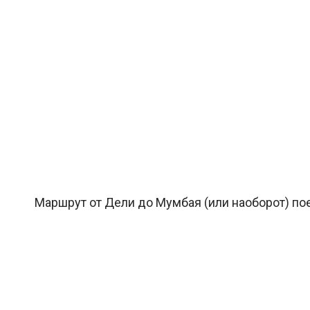
Маршрут от Дели до Мумбая (или наоборот) пое