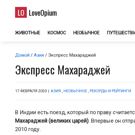
LO
LoveOpium
ЖИВОТНЫЕ
КОСМОС
НЕОБЫЧНОЕ
ПУТЕШЕСТВ
Домой
/
Азия
/ Экспресс Махараджей
Экспресс Махараджей
17 ФЕВРАЛЯ 2020
|
АЗИЯ
,
НЕОБЫЧНОЕ
,
РЕКОРДЫ И РЕЙТИНГИ
В Индии есть поезд, который по праву считает
Махараджей (великих царей)
. Впервые он отпр
2010 году.