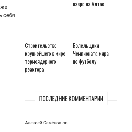
озеро на Алтае
аже
ь себя
Строительство
Болельщики
крупнейшего в мире
Чемпионата мира
термоядерного
по футболу
реактора
ПОСЛЕДНИЕ КОММЕНТАРИИ
Алексей Семёнов
on