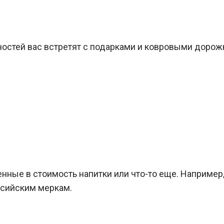
ностей вас встретят с подарками и ковровыми дорож
енные в стоимость напитки или что-то еще. Например
оссийским меркам.