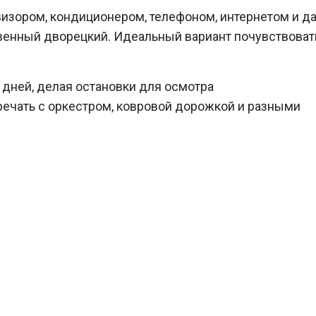
визором, кондиционером, телефоном, интернетом и д
венный дворецкий. Идеальный вариант почувствоват
 дней, делая остановки для осмотра
речать с оркестром, ковровой дорожкой и разными