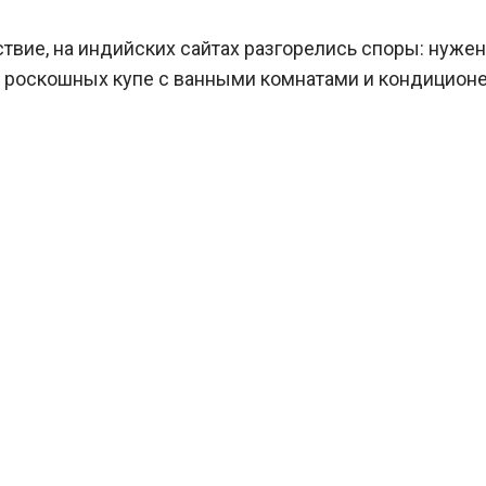
твие, на индийских сайтах разгорелись споры: нужен
 роскошных купе с ванными комнатами и кондицион