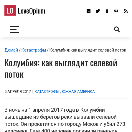
LO
LoveOpium
Домой
/
Катастрофы
/ Колумбия: как выглядит селевой поток
Колумбия: как выглядит селевой
поток
5 АПРЕЛЯ 2017
|
КАТАСТРОФЫ
,
ЮЖНАЯ АМЕРИКА
В ночь на 1 апреля 2017 года в Колумбии
вышедшие из берегов реки вызвали селевой
поток. Он прокатился по городу Мокоа и убил 273
человека. Еще 400 человек получили ранения,