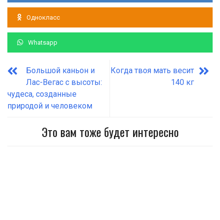
Однокласс
Whatsapp
Большой каньон и
Когда твоя мать весит
Лас-Вегас с высоты:
140 кг
чудеса, созданные
природой и человеком
Это вам тоже будет интересно