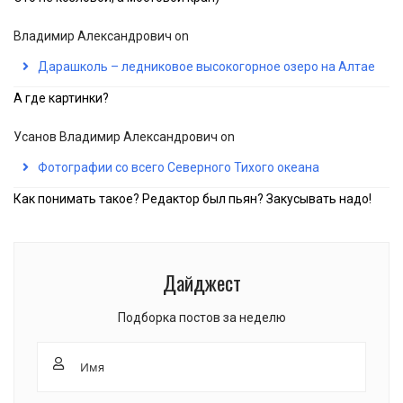
Владимир Александрович
on
Дарашколь – ледниковое высокогорное озеро на Алтае
А где картинки?
Усанов Владимир Александрович
on
Фотографии со всего Северного Тихого океана
Как понимать такое? Редактор был пьян? Закусывать надо!
Дайджест
Подборка постов за неделю