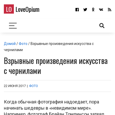
LO
LoveOpium
Домой
/
Фото
/ Взрывные произведения искусства с
чернилами
Взрывные произведения искусства
с чернилами
22 ИЮНЯ 2017
|
ФОТО
Когда обычная фотография надоедает, пора
начинать шедевры в «невидимом мире».
Например, фотограф Брайан Томлинсон затеял