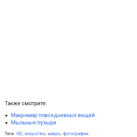
Также смотрите:
Макромир повседневных вещей
Мыльные пузыри
Теги:
HD
,
искусство
,
макро
,
фотография