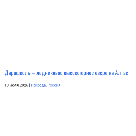
Дарашколь – ледниковое высокогорное озеро на Алтае
|
13 июля 2026
Природа
,
Россия