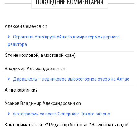
ПОСЛЕДНИЕ КОММЕНТАРИИ
Алексей Семёнов
on
Строительство крупнейшего в мире термоядерного
реактора
Это не козловой, а мостовой кран)
Владимир Александрович
on
Дарашколь – ледниковое высокогорное озеро на Алтае
А где картинки?
Усанов Владимир Александрович
on
Фотографии со всего Северного Тихого океана
Как понимать такое? Редактор был пьян? Закусывать надо!