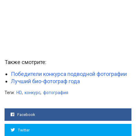
Также смотрите:
Победители конкурса подводной фотографии
Лучший био-фотограф года
Теги:
HD
,
конкурс
,
фотография
Facebook
Twitter