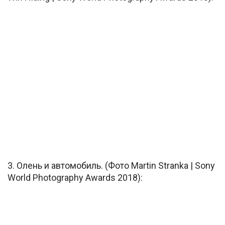
3. Олень и автомобиль. (Фото Martin Stranka | Sony
World Photography Awards 2018):