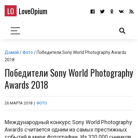
LO
LoveOpium
Домой
/
Фото
/ Победители Sony World Photography Awards
2018
Победители Sony World Photography
Awards 2018
26 МАРТА 2018
|
ФОТО
Международный конкурс Sony World Photography
Awards считается одним из самых престижных
событий в мире фотографии. Из 320 000 снимков