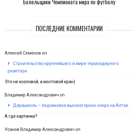
Болельщики Чемпионата мира по футболу
ПОСЛЕДНИЕ КОММЕНТАРИИ
Алексей Семёнов
on
Строительство крупнейшего в мире термоядерного
реактора
Это не козловой, а мостовой кран)
Владимир Александрович
on
Дарашколь – ледниковое высокогорное озеро на Алтае
А где картинки?
Усанов Владимир Александрович
on