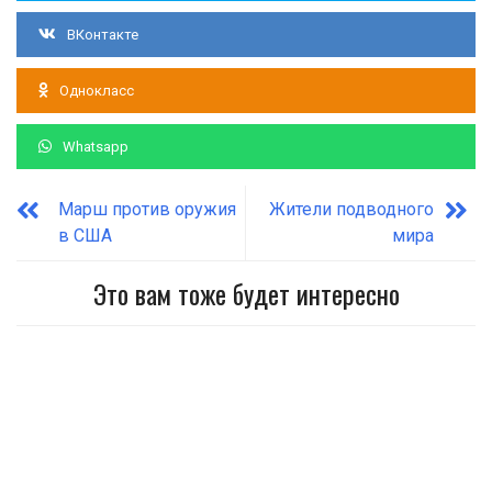
ВКонтакте
Однокласс
Whatsapp
Марш против оружия
Жители подводного
в США
мира
Это вам тоже будет интересно