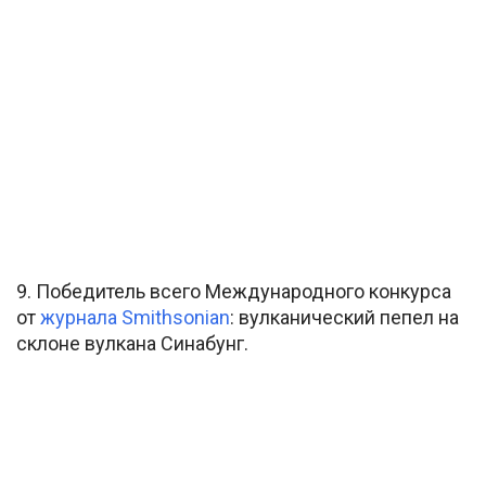
9. Победитель всего Международного конкурса
от
журнала Smithsonian
: вулканический пепел на
склоне вулкана Синабунг.