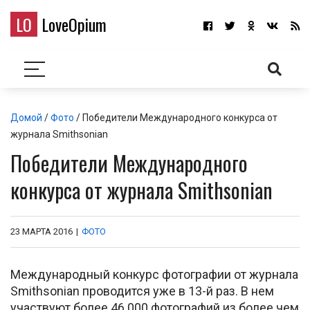
LO
LoveOpium
Домой
/
Фото
/ Победители Международного конкурса от
журнала Smithsonian
Победители Международного
конкурса от журнала Smithsonian
23 МАРТА 2016
|
ФОТО
Международный конкурс фотографии от журнала
Smithsonian проводится уже в 13-й раз. В нем
участвуют более 46 000 фотографий из более чем