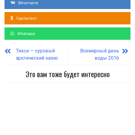
ВКонтакте
Однокласс
Whatsapp
Тикси — суровый
Всемирный день
арктический оазис
воды 2016
Это вам тоже будет интересно