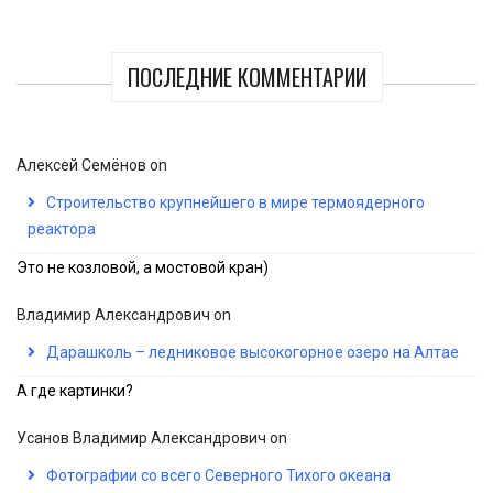
ПОСЛЕДНИЕ КОММЕНТАРИИ
Алексей Семёнов
on
Строительство крупнейшего в мире термоядерного
реактора
Это не козловой, а мостовой кран)
Владимир Александрович
on
Дарашколь – ледниковое высокогорное озеро на Алтае
А где картинки?
Усанов Владимир Александрович
on
Фотографии со всего Северного Тихого океана