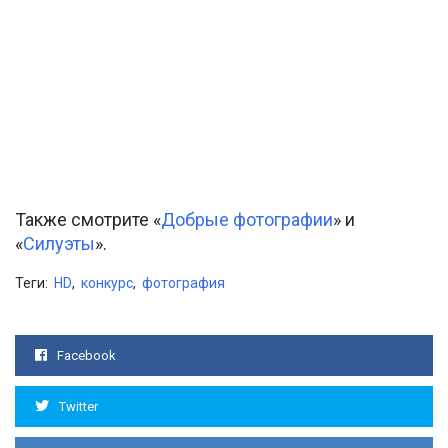
Также смотрите «
Добрые фотографии
» и
«
Силуэты
».
Теги:
HD
,
конкурс
,
фотография
Facebook
Twitter