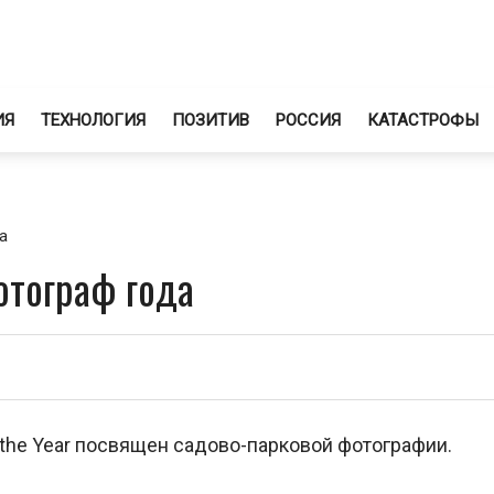
ИЯ
ТЕХНОЛОГИЯ
ПОЗИТИВ
РОССИЯ
КАТАСТРОФЫ
а
отограф года
of the Year посвящен садово-парковой фотографии.