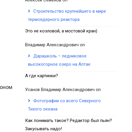
Строительство крупнейшего в мире
термоядерного реактора
Это не козловой, а мостовой кран)
Владимир Александрович
on
Дарашколь – ледниковое
высокогорное озеро на Алтае
А где картинки?
жоном
Усанов Владимир Александрович
on
Фотографии со всего Северного
Тихого океана
Как понимать такое? Редактор был пьян?
Закусывать надо!