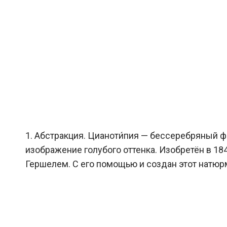
1. Абстракция. Цианоти́пия — бессеребряный 
изображение голубого оттенка. Изобретён в 1
Гершелем. С его помощью и создан этот натюрмо