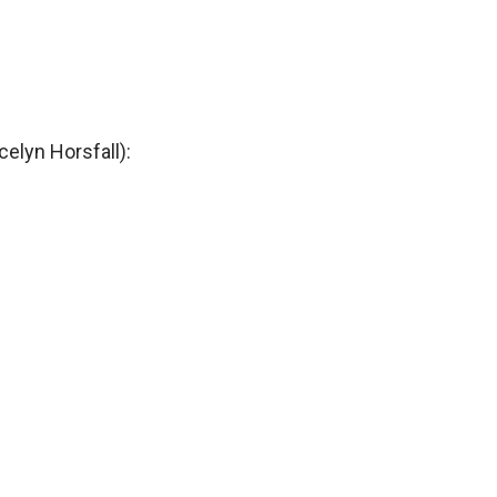
elyn Horsfall):