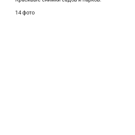
14 фото