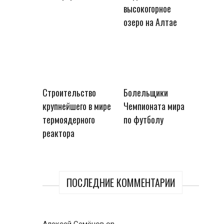
высокогорное
озеро на Алтае
Строительство
Болельщики
крупнейшего в мире
Чемпионата мира
термоядерного
по футболу
реактора
ПОСЛЕДНИЕ КОММЕНТАРИИ
Алексей Семёнов
on