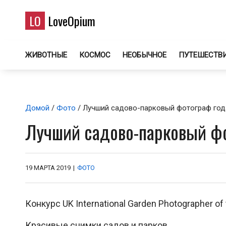
LO
LoveOpium
ЖИВОТНЫЕ
КОСМОС
НЕОБЫЧНОЕ
ПУТЕШЕСТВ
Домой
/
Фото
/ Лучший садово-парковый фотограф год
Лучший садово-парковый ф
19 МАРТА 2019
|
ФОТО
Конкурс UK International Garden Photographer 
Красивые снимки садов и парков.