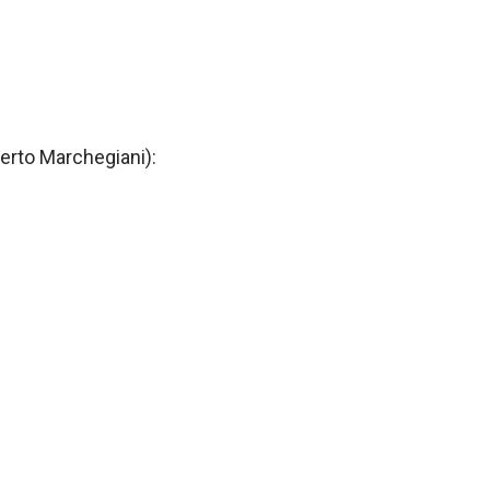
rto Marchegiani):